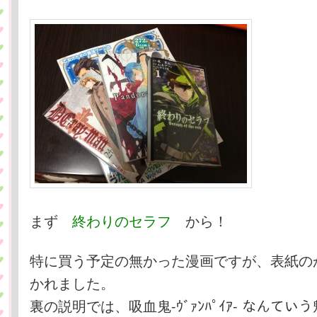
まず
終わりのセラフ
から！
特に買う予定の無かった漫画ですが、表紙の
かれました。
裏の説明では、吸血鬼-ｳﾞｧﾝﾊﾟｲｱ- なんて