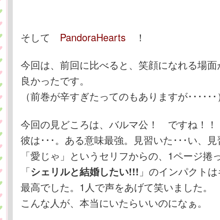
そして
PandoraHearts
！
今回は、前回に比べると、笑顔になれる場面
良かったです。
（前巻が辛すぎたってのもありますが･･････
今回の見どころは、バルマ公！ ですね！！
彼は･･･。ある意味最強。見習いた･･･い、
「愛じゃ」というセリフからの、1ページ捲
「
」のインパクトは
シェリルと結婚したい!!!
最高でした。1人で声をあげて笑いました。
こんな人が、本当にいたらいいのになぁ。