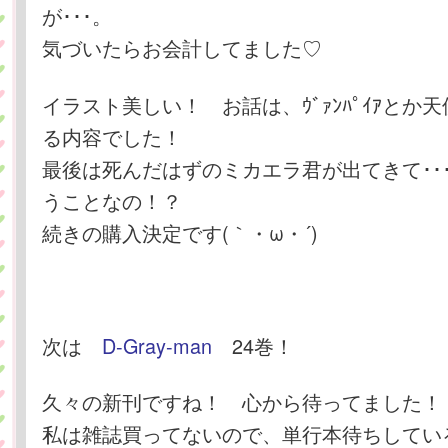
が･･･。
気づいたらお会計してました♡
イラスト美しい！ お話は、ｳﾞｧﾝﾊﾟｲｱとか
る内容でした！
最後は死んだはずのミカエラ君が出てきて･･
うことなの！？
続きの購入決定です(｀・ω・´)
次は
D-Gray-man
24巻！
久々の新刊ですね！ 心から待ってました！
私は雑誌買ってないので、単行本待ちしてい