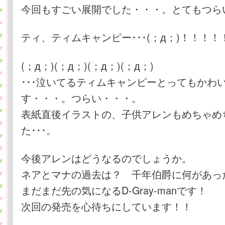
今回もすごい展開でした・・・。とてもつらい
ティ、ティムキャンピー･･･(；д；)！！！！
(；д；)(；д；)(；д；)(；д；)
･･･泣いてるティムキャンピーとってもかわ
す・・・。つらい・・・。
表紙直後イラストの、子供アレンもめちゃめ
た･･･。
今後アレンはどうなるのでしょうか。
ネアとマナの過去は？ 千年伯爵に何があっ
まだまだ先の気になるD-Gray-manです！
次回の発売を心待ちにしています！！