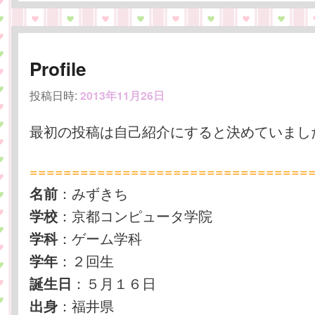
Profile
投稿日時:
2013年11月26日
最初の投稿は自己紹介にすると決めていまし
=================================
：みずきち
名前
：京都コンピュータ学院
学校
：ゲーム学科
学科
：２回生
学年
：５月１６日
誕生日
：福井県
出身