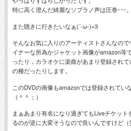
やっぱりすばらしかったです。
特に高く澄んだ綺麗なソプラノ声は圧巻･･･
また聴きに行きたいなぁ(´-ω-)=3
そんなお気に入りのアーティストさんなので
イナーな所為かジャケット画像がamazon等
ったり，カラオケに楽曲があまり登録されて
の種だったりします。
このDVDの画像もamazonでは登録されて
（＾＾；）
まぁあまり有名になり過ぎてもLiveチケッ
るのが逆に大変そうなので良いんですけど（