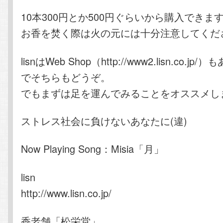
10本300円とか500円ぐらいから購入できます(
お香を焚く際は火の元には十分注意してくだ
lisnはWeb Shop（http://www2.lisn.co.
でそちらもどうぞ。
でもまずは足を運んでみることをオススメし
ストレス社会に負けないあなたに(違)
Now Playing Song：Misia「月」
lisn
http://www.lisn.co.jp/
香老舗「松栄堂」