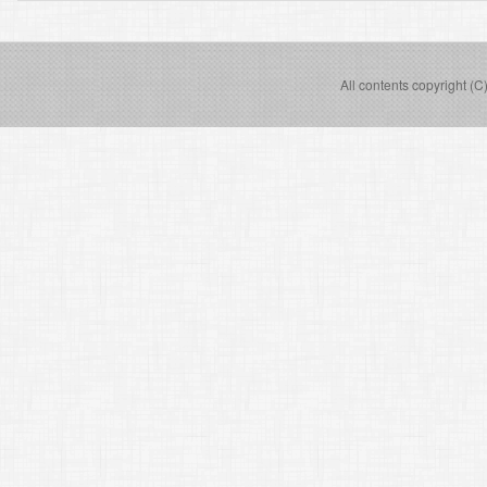
All contents copyright (C