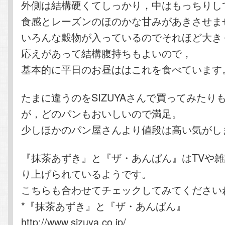
外側は結構硬くてしっかり，中はもっちりし
食感とレーズンのほのかな甘みがあきさせま
いろんな穀物が入っているのでそれほど大き
応えがあって結構腹持ちもよいので，
基本的に平日のお昼ははこれを食べています
たまに違うのをSIZUYAさんで買ってみたり
が，どのパンもおいしいので満足。
少しほかのパン屋さんより値段は高い気がし
『抹茶あずき』と『ザ・あんぱん』はTVや
り上げられているようです。
こちらも合わせてチェックしてみてください
*『抹茶あずき』と『ザ・あんぱん』
http://www.sizuya.co.jp/