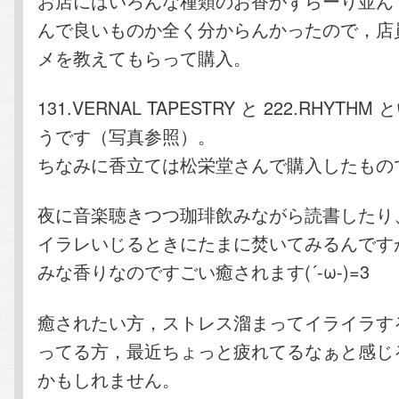
お店にはいろんな種類のお香がずらーり並ん
んで良いものか全く分からんかったので，店
メを教えてもらって購入。
131.VERNAL TAPESTRY と 222.RHYTH
うです（写真参照）。
ちなみに香立ては松栄堂さんで購入したもの
夜に音楽聴きつつ珈琲飲みながら読書したり
イラレいじるときにたまに焚いてみるんです
みな香りなのですごい癒されます(´-ω-)=3
癒されたい方，ストレス溜まってイライラす
ってる方，最近ちょっと疲れてるなぁと感じ
かもしれません。