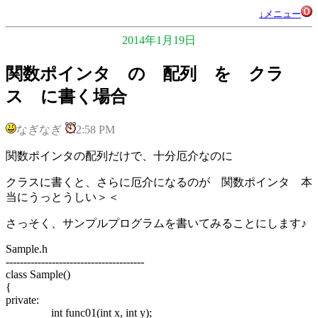
↓メニュー
2014年1月19日
関数ポインタ の 配列 を クラ
ス に書く場合
なぎなぎ
2:58 PM
関数ポインタの配列だけで、十分厄介なのに
クラスに書くと、さらに厄介になるのが 関数ポインタ 本
当にうっとうしい＞＜
さっそく、サンプルプログラムを書いてみることにします♪
Sample.h
---------------------------------------
class Sample()
{
private:
int func01(int x, int y);