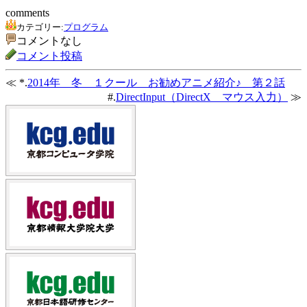
comments
カテゴリー:
プログラム
コメントなし
コメント投稿
≪ *.
2014年 冬 １クール お勧めアニメ紹介♪ 第２話
#.
DirectInput（DirectX マウス入力）
≫