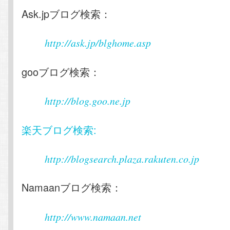
Ask.jpブログ検索：
http://ask.jp/blghome.asp
gooブログ検索：
http://blog.goo.ne.jp
楽天ブログ検索:
http://blogsearch.plaza.rakuten.co.jp
Namaanブログ検索：
http://www.namaan.net