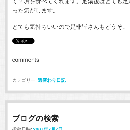
く？垢を食べてくれます。足湯後はとても足
った気がします。
とても気持ちいいので是非皆さんもどうぞ。
comments
カテゴリー:
週替わり日記
ブログの検索
投稿日時:
2007年7月7日