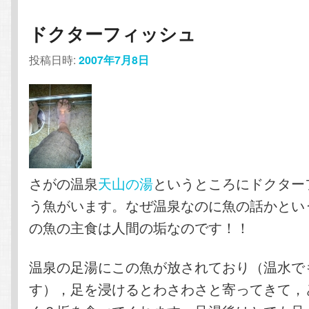
ドクターフィッシュ
投稿日時:
2007年7月8日
さがの温泉
天山の湯
というところにドクター
う魚がいます。なぜ温泉なのに魚の話かとい
の魚の主食は人間の垢なのです！！
温泉の足湯にこの魚が放されており（温水で
す），足を浸けるとわさわさと寄ってきて，