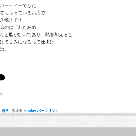
パーティーでした。
てもらっているお店で
き焼きです。
るのは「わたあめ」
んと脂がひいてあり、熱を加えると
けて甘みになるって仕掛け
は。
s
:
日常
作成者:
tendev
パーマリンク