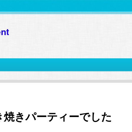
nt
き焼きパーティーでした