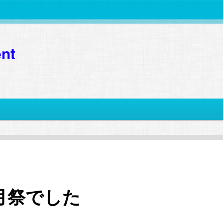
nt
1月祭でした