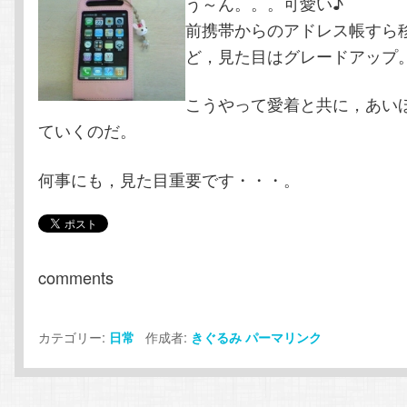
う～ん。。。可愛い♪
前携帯からのアドレス帳すら
ど，見た目はグレードアップ
こうやって愛着と共に，あい
ていくのだ。
何事にも，見た目重要です・・・。
comments
カテゴリー:
作成者:
日常
きぐるみ
パーマリンク