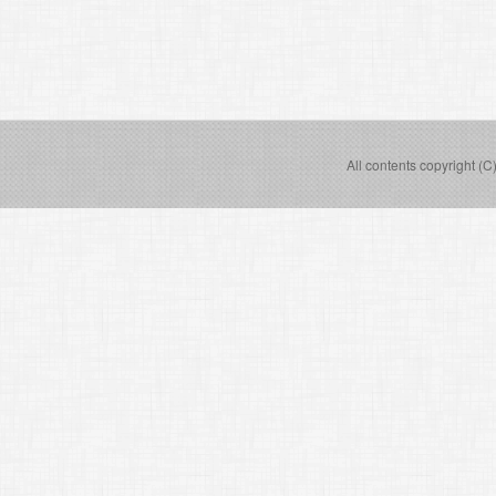
All contents copyright (C