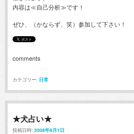
内容は≪自己分析≫です！
ぜひ、（かならず、笑）参加して下さい！
comments
カテゴリー:
日常
★犬占い★
投稿日時:
2008年8月1日