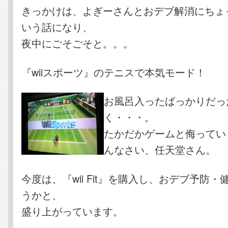
きっかけは、よぎーさんとおデブ解消にちょ
いう話になり、
夜中にごそごそと。。。
『wiiスポーツ』のテニスで本気モード！
お風呂入ったばっかりだっ
く・・・。
たかだかゲームと侮ってい
んなさい、任天堂さん。
今度は、『wii Fit』を購入し、おデブ予防
うかと、
盛り上がっています。