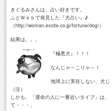
きぐるみさんは、占い好きです。
ふとＷｅｂで発見した『犬占い』♪
（http://woman.excite.co.jp/fortune/dog/）
結果は。。。
『極悪犬』！！！
なんじゃ～こりゃ～！
地球上に実在しない、犬じ
（泣）
しかも、「運命の人に一番近いタイプ」は、
て・・・。