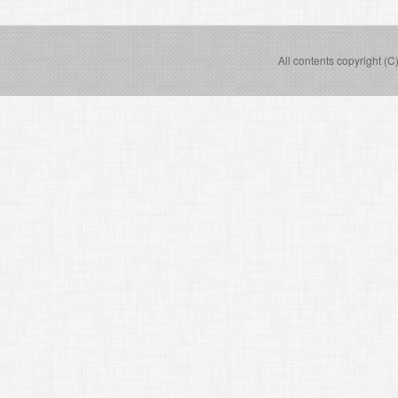
All contents copyright (C