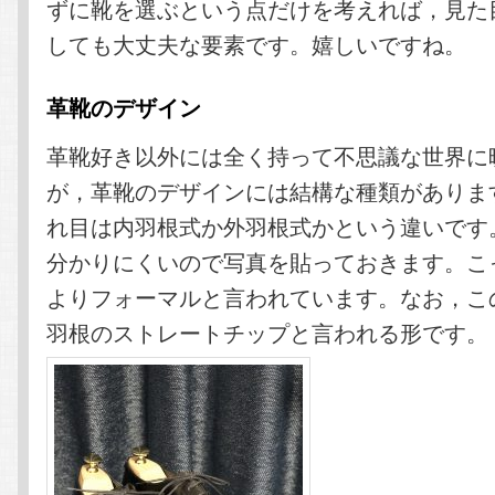
ずに靴を選ぶという点だけを考えれば，見た
しても大丈夫な要素です。嬉しいですね。
革靴のデザイン
革靴好き以外には全く持って不思議な世界に
が，革靴のデザインには結構な種類がありま
れ目は内羽根式か外羽根式かという違いです
分かりにくいので写真を貼っておきます。こ
よりフォーマルと言われています。なお，こ
羽根のストレートチップと言われる形です。