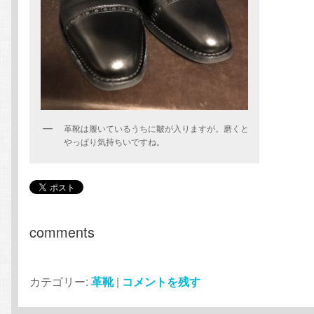
革靴は履いているうちに皺が入りますが。磨くと
やっぱり気持ちいですね。
comments
カテゴリー:
革靴
|
コメントを残す