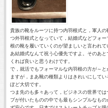
貴族の靴をルーツに持つ内羽根式と，軍人の
つ外羽根式となっていて，結婚式などフォー
根の靴を履いていくのが望ましいと言われて
あ結婚式なんて祝う心優先ですよ。そのあと
くれば良いと思うわけです。
で，就活でもフォーマルな内羽根の方が～と
ますが，まあ靴の種類よりはきれいにしてい
ぽど大切です。
つま先のも多々あって，ビジネスの世界では
プが付いたものの中でも最もシンプルなもの
ず安心です。日本ではストレートチップと呼