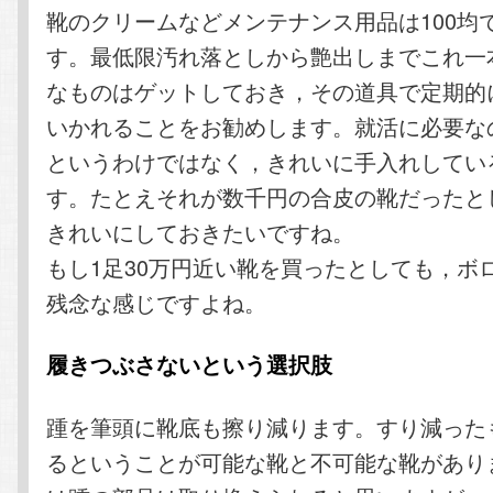
靴のクリームなどメンテナンス用品は100均
す。最低限汚れ落としから艶出しまでこれ一
なものはゲットしておき，その道具で定期的
いかれることをお勧めします。就活に必要な
というわけではなく，きれいに手入れしてい
す。たとえそれが数千円の合皮の靴だったと
きれいにしておきたいですね。
もし1足30万円近い靴を買ったとしても，ボ
残念な感じですよね。
履きつぶさないという選択肢
踵を筆頭に靴底も擦り減ります。すり減った
るということが可能な靴と不可能な靴があり