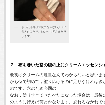
余った部分は邪魔にならないように
巻き付けたり、他の指で押さえたり
します。
２．布を巻いた指の腹の上にクリームエッセンシ
最初はクリームの適量なんてわからないと思いま
かも位で初めて，塗り広げるのに足りなければ後
のです。念のため今回の
なお，塗りすぎてべたべたになった場合は，最後
のように行えば何とかなります。恐れるなかれで