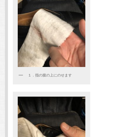
１．指の腹の上にのせます