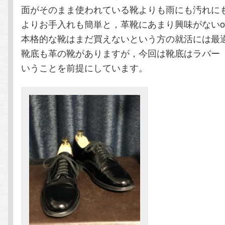
面がそのまま使われている靴よりも雨にも汚れに
よりお手入れも簡単と，革靴にあまり興味がないo
本格的な靴はまだ買えないという方の就活には最
靴底も革の靴がありますが，今回は靴底はラバー
いうことを前提にしています。