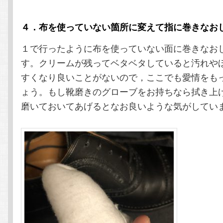
４．布を使っていない箇所に変えて指に巻きなお
１で行ったように布を使っていない面に巻きなお
す。クリームが残ってベタベタしていると汚れや
すくなり良いことがないので，ここでも愛情をも
ょう。もし靴磨きのグローブをお持ちなら拭き上
磨いておいてあげるとなお良いような気がしてい