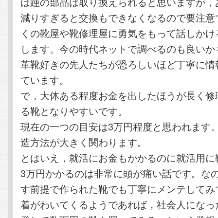
は踵の部品は取り換えられると思いますが，
減りすぎると交換もできなくなるので要注意
くの靴屋や靴修理屋に勇気をもって話しかけ
します。今の時代ネットで調べるのも良いか
革靴好きの先人たちが恐ろしいほど丁寧に情
ています。
で，大体ある程度お金を出したほうが長く修
る靴となりやすいです。
現在の一つの目安は3万円程度と思われます
造方法が大きく関わります。
とはいえ，就活にお金もかかるのに就活用に
3万円かかるのは非常に頭が痛い話です。な
す前提で作られた靴でも丁寧にメンテしてみ
着がわいてくるようであれば，社会人になっ