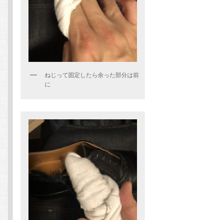
ねじって固定したら余った部分は前
に