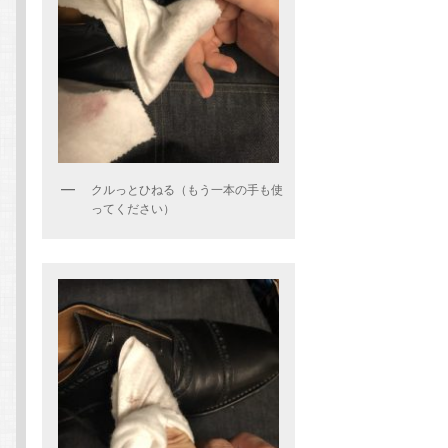
クルっとひねる（もう一本の手も使
ってください）