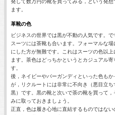
発して数万円の靴を買ってみる，という発想
ます。
革靴の色
ビジネスの世界では黒が不動の人気です。で
スーツには茶靴も合います。フォーマルな場
にした方が無難です。これはスーツの色以上
ます。茶色はどっちかというとカジュアル寄
す。
後，ネイビーやバーガンディといった色もか
が，リクルートには非常に不向き（悪目立ち
黒）です。黒の靴と次いで茶の靴を買って，
みに取っておきましょう。
正直，色は履き心地に直結するものではないの