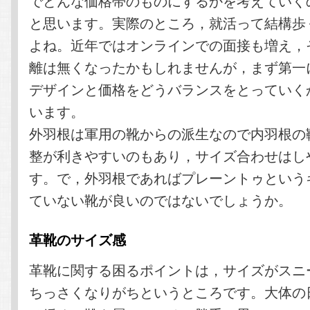
でどんな価格帯のものにするかを考えていく
と思います。実際のところ，就活って結構歩
よね。近年ではオンラインでの面接も増え，
離は無くなったかもしれませんが，まず第一
デザインと価格をどうバランスをとっていく
います。
外羽根は軍用の靴からの派生なので内羽根の
整が利きやすいのもあり，サイズ合わせはし
す。で，外羽根であればプレーントゥという
ていない靴が良いのではないでしょうか。
革靴のサイズ感
革靴に関する困るポイントは，サイズがスニ
ちっさくなりがちというところです。大体の