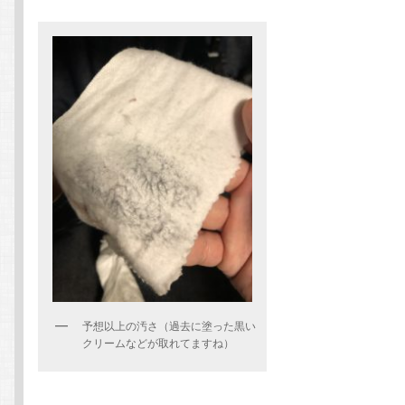
予想以上の汚さ（過去に塗った黒い
クリームなどが取れてますね）