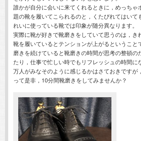
誰かが自分に会いに来てくれるときに，めっちゃ
題の靴を履いてこられるのと，くたびれてはいて
れいに使っている靴では印象が随分異なります。
実際に靴が好きで靴磨きをしていて思うのは，き
靴を履いているとテンションが上がるということ
磨きを続けていると靴磨きの時間が思考の整頓の
たり，仕事で忙しい時でもリフレッシュの時間に
万人がみなそのように感じるかはさておきですが
って是非，10分間靴磨きをしてみませんか？