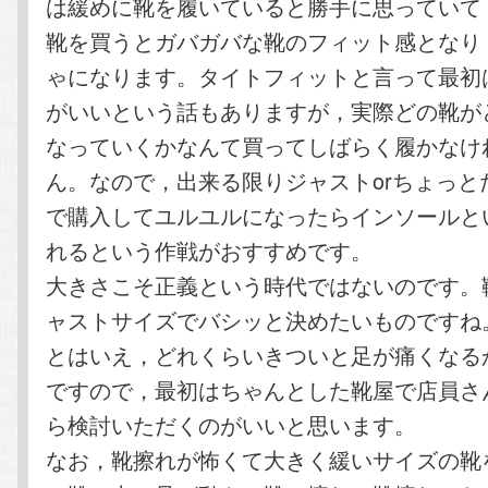
は緩めに靴を履いていると勝手に思っていて
靴を買うとガバガバな靴のフィット感となり
ゃになります。タイトフィットと言って最初
がいいという話もありますが，実際どの靴が
なっていくかなんて買ってしばらく履かなけ
ん。なので，出来る限りジャストorちょっと
で購入してユルユルになったらインソールと
れるという作戦がおすすめです。
大きさこそ正義という時代ではないのです。
ャストサイズでバシッと決めたいものですね
とはいえ，どれくらいきついと足が痛くなる
ですので，最初はちゃんとした靴屋で店員さ
ら検討いただくのがいいと思います。
なお，靴擦れが怖くて大きく緩いサイズの靴