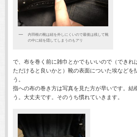
内羽根の靴は紐を外しにくいので最後は残して靴
の中に紐を隠してしまうのもアリ
で、布を巻く前に雑巾とかでもいいので（できれ
ただけると良いかと）靴の表面についた埃などを
う。
指への布の巻き方は写真を見た方が早いです。結
う。大丈夫です。そのうち慣れていきます。