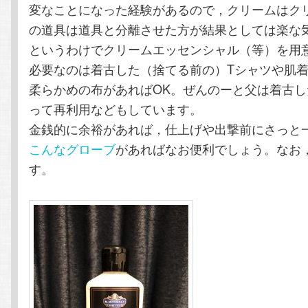
変なことになった経験があるので，クリームはク
の道具は道具と分離させた方が結果としては楽な
というわけでクリームエッセンシャル（等）を用
必要なのは着古した（捨てる前の）Tシャツや肌
柔らかめの布があればOK。ぜんのーと父は着古
って再利用などもしています。
金銭的に余裕があれば，仕上げや出撃前にさっと
こんなグローブ
があればなお便利でしょう。なお
す。