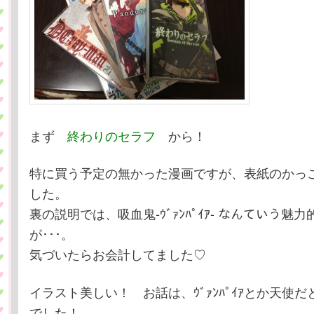
まず
終わりのセラフ
から！
特に買う予定の無かった漫画ですが、表紙のかっ
した。
裏の説明では、吸血鬼-ｳﾞｧﾝﾊﾟｲｱ- なんていう魅
が･･･。
気づいたらお会計してました♡
イラスト美しい！ お話は、ｳﾞｧﾝﾊﾟｲｱとか天使
でした！