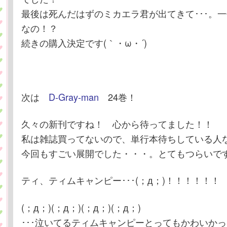
最後は死んだはずのミカエラ君が出てきて･･･。
なの！？
続きの購入決定です(｀・ω・´)
次は
D-Gray-man
24巻！
久々の新刊ですね！ 心から待ってました！！
私は雑誌買ってないので、単行本待ちしている人
今回もすごい展開でした・・・。とてもつらいです
ティ、ティムキャンピー･･･(；д；)！！！！！！
(；д；)(；д；)(；д；)(；д；)
･･･泣いてるティムキャンピーとってもかわいか