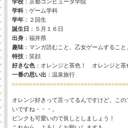
：京都コンピュータ学院
学校
：ゲーム学科
学科
：２回生
学年
：５月１６日
誕生日
：福井県
出身
：マンガ読むこと、乙女ゲームすること
趣味
：笑顔
特技
：オレンジと茶色！ オレンジと茶
好きな色
：温泉旅行
一番の思い出
=================================
オレンジ好きって言ってるんですけど、この
いですね・・・。
ピンクも可愛いので良しとしましょう！
これから、よろしくお願いします♪