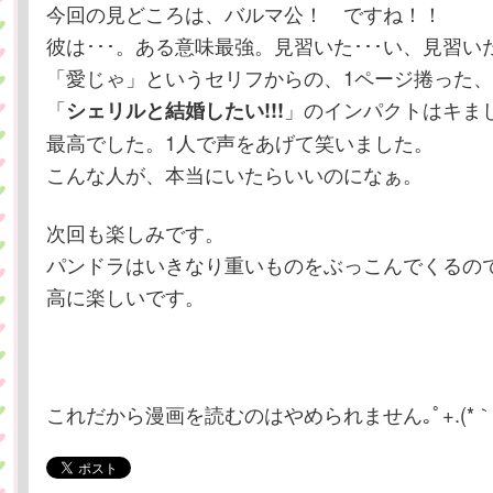
今回の見どころは、バルマ公！ ですね！！
彼は･･･。ある意味最強。見習いた･･･い、見習い
「愛じゃ」というセリフからの、1ページ捲った
「
」のインパクトはキま
シェリルと結婚したい!!!
最高でした。1人で声をあげて笑いました。
こんな人が、本当にいたらいいのになぁ。
次回も楽しみです。
パンドラはいきなり重いものをぶっこんでくるの
高に楽しいです。
これだから漫画を読むのはやめられません｡ﾟ+.(*｀･∀･