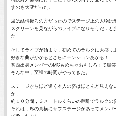
すのも大変だった。
席は結構後ろの方だったのでステージ上の人物は
スクリーンを見ながらのライブになりそうだ…と
た。
そしてライブが始まり，初めてのラルクに大盛り
好きな曲がかかるとさらにテンションあがる！！
関西出身メンバーのMCもめちゃおもしろくて爆
そんな中，至福の時間がやってきた。
ステージからほど遠く本人の姿はほとんど見えな
が，
約１０分間，３メートルくらいの距離でラルクの
それは，席の真横にサブステージがあってメンバ
て歌ったから。