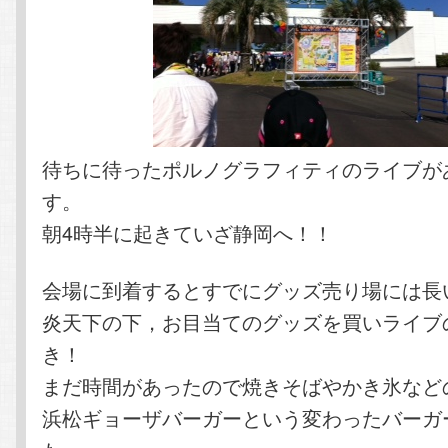
待ちに待ったポルノグラフィティのライブが
す。
朝4時半に起きていざ静岡へ！！
会場に到着するとすでにグッズ売り場には長
炎天下の下，お目当てのグッズを買いライブ
き！
まだ時間があったので焼きそばやかき氷など
浜松ギョーザバーガーという変わったバーガ