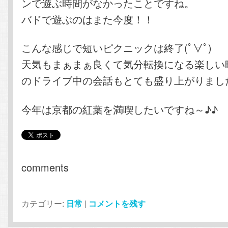
ンで遊ぶ時間がなかったことですね。
バドで遊ぶのはまた今度！！
こんな感じで短いピクニックは終了(ﾟ∀ﾟ)
天気もまぁまぁ良くて気分転換になる楽しい
のドライブ中の会話もとても盛り上がりまし
今年は京都の紅葉を満喫したいですね～♪♪
comments
カテゴリー:
日常
|
コメントを残す