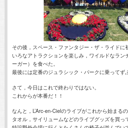
その後，スペース・ファンタジー・ザ・ライドに
いろなアトラクションを楽しみ，ワイルドなラン
ーガー）を食べた。
最後には定番のジュラシック・パークに乗ってず
さて，今日はこれで終わりではない。
これからが本番だ！！
なんと，L’Arc-en-Cielのライブがこれから始まる
タオル，サイリュームなどのライブグッズを買っ
特設野外会場に行くとたくさんの椅子が並んでい