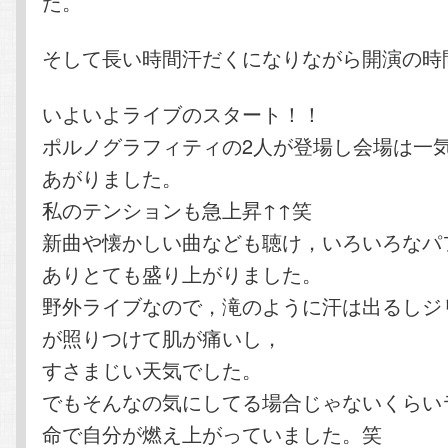
た。
そして長い時間汗だくになりながら開演の時
いよいよライブのスタート！！
ポルノグラフィティの2人が登場し会場は一
あがりました。
私のテンションも急上昇↑↑笑
新曲や懐かしい曲なども聴け，いろいろなパ
ありとても盛り上がりました。
野外ライブなので，滝のように汗は出るしジ
が照りつけて肌が痛いし，
すさまじい天気でした。
でもそんなの気にしてる場合じゃないくらい
命で自分が燃え上がっていました。笑