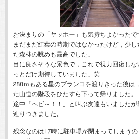
お決まりの「ヤッホー」も気持ちよかったです＼
まだまだ紅葉の時期ではなかったけど，少し
た森林の眺めも最高でした。
目に良さそうな景色で，これで視力回復しな
っとだけ期待していました。笑
280ｍもある星のブランコを渡りきった後は
た山道の階段をひたすら下って帰りました。
途中「ヘビ～！！」と叫ぶ友達もいましたが
辿りつきました。
残念なのは17時に駐車場が閉まってしまう