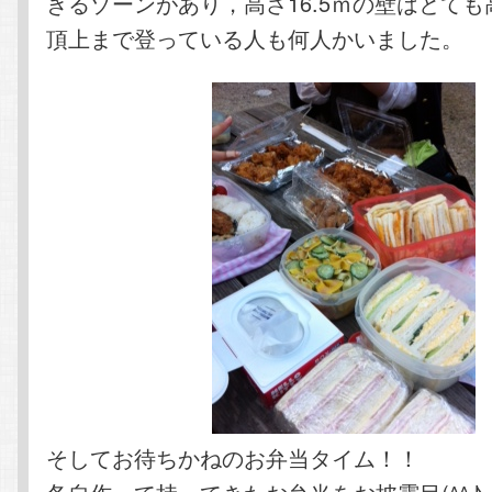
きるゾーンがあり，高さ16.5ｍの壁はとて
頂上まで登っている人も何人かいました。
そしてお待ちかねのお弁当タイム！！