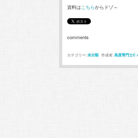
資料は
こちら
からドゾ～
comments
カテゴリー:
未分類
作成者:
高度専門士C