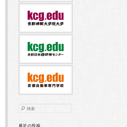
検
索
最近の投稿