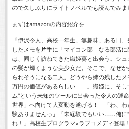
ので久しぶりにライトノベルでも読んでみま
まずはamazonの内容紹介を
『伊沢令人、高校一年生。無趣味。ある日、
したメモを片手に「マイコン部」なる部活に
は、同じく訪ねてきた織姫葵と出会う。シュ
の髪が輝くような美少女だ。そこで、なぜか
られそうになる二人。どうやら姉の残したメ
万円の価値があるらしい――。織姫に、そし
ム”という未知のツールに出会った令人の運
世界」へ向けて大変動を遂げる！ 「わ、わ
験ありませんっ」「未経験でもいい……俺に“
れ！」高校生プログラマ×ラブコメディ登場