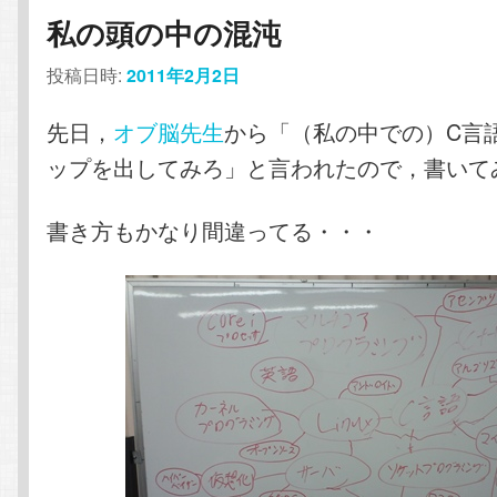
私の頭の中の混沌
投稿日時:
2011年2月2日
先日，
オブ脳先生
から「（私の中での）C言
ップを出してみろ」と言われたので，書いて
書き方もかなり間違ってる・・・