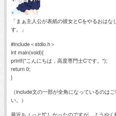
「まぁ主人公が表紙の彼女とCをやるおはな
す。」
#include＜stdio.h＞
int main(void){
printf("こんにちは，高度専門士Cです。");
return 0;
}
（include文の一部が全角になっているのは
い。）
最近ちょっと忙しかったのですが，ようやく