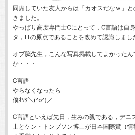
同席していた友人からは「カオスだなｗ」と
きました。
やっぱり高度専門士Cにとって，C言語は自
タ，ITの原点であることを改めて認識しまし
オブ脳先生，こんな写真掲載してよかったん
か・・・
C言語
やらなくなったら
僕ｵﾜﾀ＼(^o^)／
C言語といえば先日，生みの親である，デニ
士とケン・トンプソン博士が日本国際賞（情