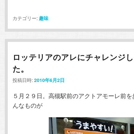
カテゴリー:
趣味
ロッテリアのアレにチャレンジし
た。
投稿日時:
2010年6月2日
５月２９日。高槻駅前のアクトアモーレ前を
んなものが