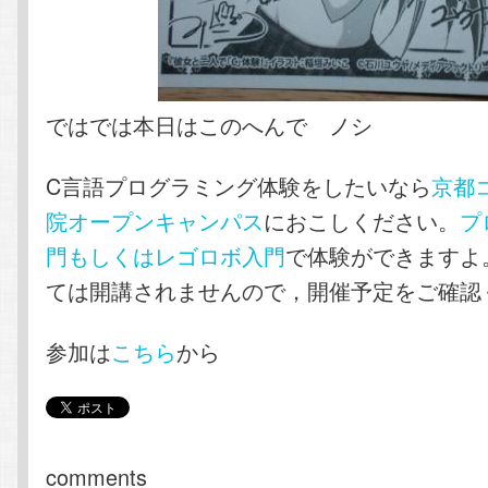
ではでは本日はこのへんで ノシ
C言語プログラミング体験をしたいなら
京都
院オープンキャンパス
におこしください。
プ
門もしくはレゴロボ入門
で体験ができますよ
ては開講されませんので，開催予定をご確認
参加は
こちら
から
comments