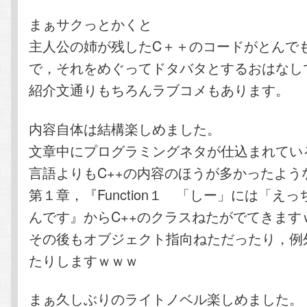
まぁサクっとかくと
主人公の姉が残したC＋＋のコードがとんで
で，それをめぐってドタバタとするおはなし
紹介文通りもちろんラブコメもあります。
内容自体は結構楽しめました。
文章中にプログラミングネタが仕込まれてい
言語よりもC++の内容のほうが多かったよう
第１章，『Function１ 「しー」には「え
んです』からC++のクラスねたがでてきます
その後もオブジェクト指向ねただったり，例
たりしますｗｗｗ
まぁ久しぶりのライトノベル楽しめました。