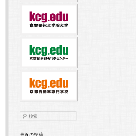
検
索
最近の投稿