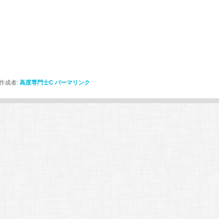
作成者:
高度専門士C
パーマリンク