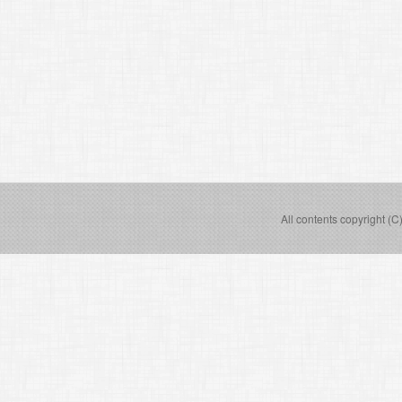
All contents copyright (C