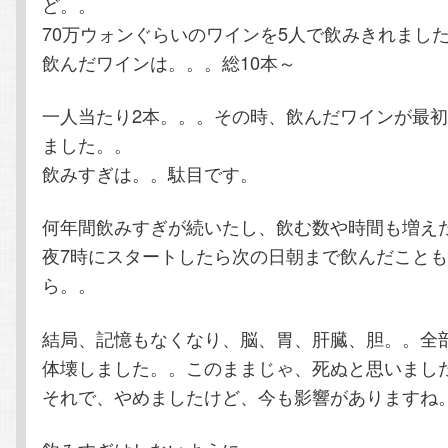
ど。。
70万ウォンぐらいのワインを5人で飲みきれまし
飲んだワインは。。。総10本～
一人当たり2本。。。その時、飲んだワインが最
ました。。
飲みすぎは。。駄目です。
何年間飲みすぎが続いたし、飲む数や時間も増え
夜7時にスタートしたら次の日朝まで飲んだこと
ら。。
結局、記憶もなくなり、脳、胃、肝臓、胆。。全
体壊しました。。このままじゃ、死ぬと思いまし
それで、やめましたけど、今も影響がありますね