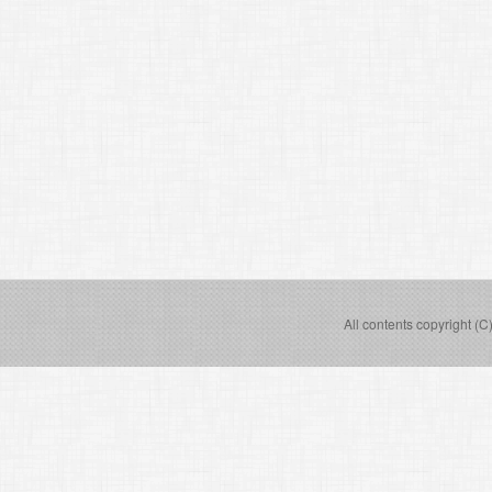
All contents copyright (C