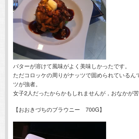
バターが溶けて風味がよく美味しかったです。
ただコロッケの周りがナッツで固められているん
ツが強者。
女子2人だったからかもしれませんが，おなかが
【おおきづちのブラウニー 700G】