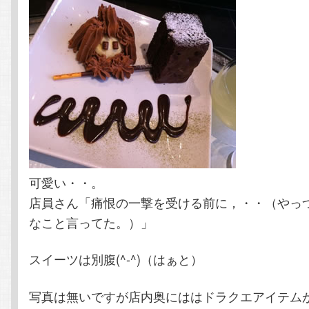
可愛い・・。
店員さん「痛恨の一撃を受ける前に，・・（やっ
なこと言ってた。）」
スイーツは別腹(^-^)（はぁと）
写真は無いですが店内奥にははドラクエアイテム