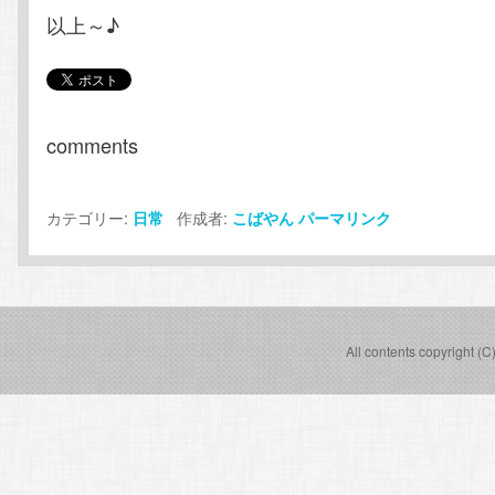
以上～♪
comments
カテゴリー:
作成者:
日常
こばやん
パーマリンク
All contents copyright (C