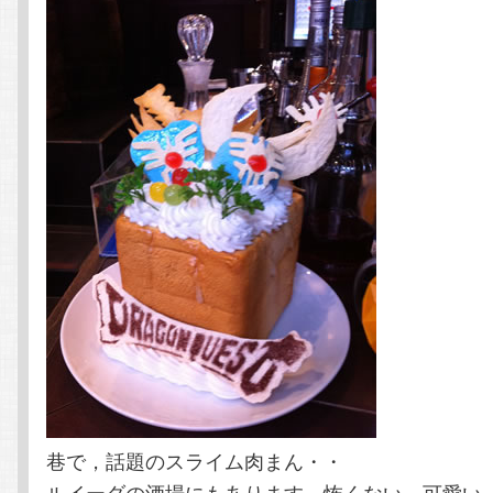
巷で，話題のスライム肉まん・・
ルイーダの酒場にもあります。怖くない。可愛い