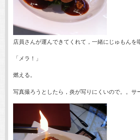
店員さんが運んできてくれて，一緒にじゅもんを
「メラ！」
燃える。
写真撮ろうとしたら，炎が写りにくいので。。サ