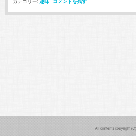
カテゴリー:
趣味
|
コメントを残す
All contents copyright (C