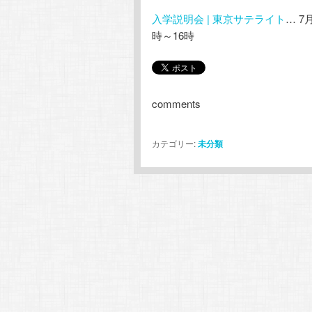
入学説明会 | 東京サテライト
… 7
時～16時
comments
カテゴリー:
未分類