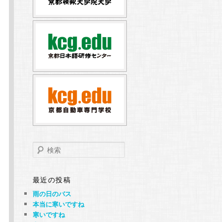
検
索
最近の投稿
雨の日のバス
本当に寒いですね
寒いですね