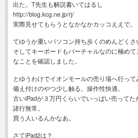
出た。T先生も解説書いてはるし
http://blog.kcg.ne.jp/rj/
実際見せてもらうとなかなかカッコええで。
てゆうか重いパソコン持ち歩くのめんどくさ
そしてキーボードもバーチャルなのに極めて
なことを確認しました。
とゆうわけでイオンモールの売り場へ行って
備え付けのやつ少し触る。操作性快適。
古いiPadが３万円くらいでいっぱい売ってた
諸行無常。
買う人いるんかなあ。
さてiPad2は？