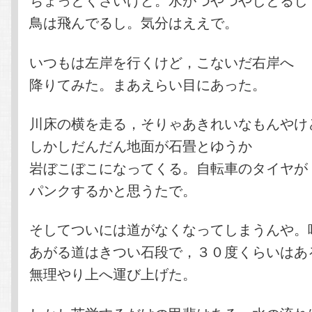
鳥は飛んでるし。気分はええで。
いつもは左岸を行くけど，こないだ右岸へ
降りてみた。まあえらい目にあった。
川床の横を走る，そりゃあきれいなもんやけ
しかしだんだん地面が石畳とゆうか
岩ぼこぼこになってくる。自転車のタイヤが
パンクするかと思うたで。
そしてついには道がなくなってしまうんや。
あがる道はきつい石段で，３０度くらいはあ
無理やり上へ運び上げた。