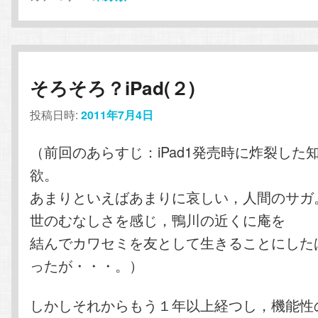
そろそろ？iPad(２)
投稿日時:
2011年7月4日
（前回のあらすじ：iPad1発売時に炸裂した
欲。
あまりといえばあまりに哀しい，人間のサガ
世のむなしさを感じ，鴨川の近くに庵を
結んでカワセミを友として生きることにした
ったが・・・。）
しかしそれからもう１年以上経つし，機能性の高