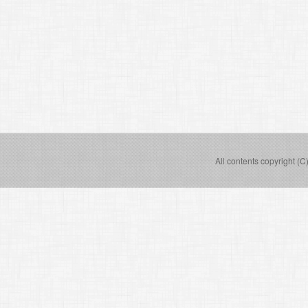
All contents copyright (C