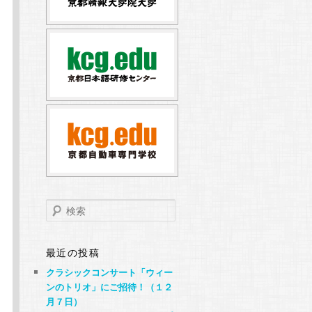
検
索
最近の投稿
クラシックコンサート「ウィー
ンのトリオ」にご招待！（１２
月７日）