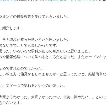
ラミングの模擬授業を受けてもらいました。
ご紹介します！
、学ぶ環境が整った良い所だと思いました。
のない事で、とても楽しかったです。
思った。いろいろな学科があるのも楽しいと思いました。
ムや情報処理について学べるところだと思った。またオープンキャ
初めて作れたのでよかった。
しい教え方（偏見かもしれませんが）と思ってたけど、結構簡単な
が、文字一つで変わるというのが楽しい。
大変よくわかった。大変よかったので、生徒に勧めたい。」とのご
うございます。