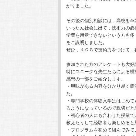
がりました。
その後の個別相談には，高校を卒
いったん社会に出て，技術力の必
学費を用意できないという方も多
をご説明しました。
ぜひ，ＫＣＧで技術力をつけて，
参加された方のアンケートも大好
特にユニークな先生たちによる模
感想の一部をご紹介します。
・興味がある内容を分かり易く簡
た。
・専門学校の体験入学ははじめて
るようになっているので親切だと
・初心者の人にも合わせた授業で
教えたりして経験者も楽しめると
・プログラムを初めて組んでみて