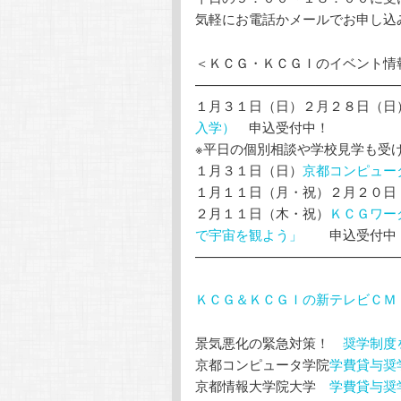
気軽にお電話かメールでお申し込
＜ＫＣＧ・ＫＣＧＩのイベント情
———————————————
１月３１日（日）２月２８日（日
入学）
申込受付中！
※平日の個別相談や学校見学も受
１月３１日（日）
京都コンピュー
１月１１日（月・祝）２月２０日
２月１１日（木・祝）
ＫＣＧワー
で宇宙を観よう」
申込受付中
———————————————
ＫＣＧ＆ＫＣＧＩの新テレビＣＭ
景気悪化の緊急対策！
奨学制度
京都コンピュータ学院
学費貸与奨
京都情報大学院大学
学費貸与奨