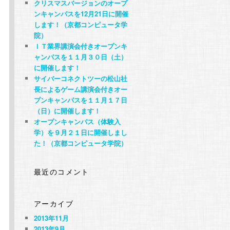
クリスマスバージョンのオープ
ンキャンパスを12月21日に開催
します！（京都コンピュータ学
院）
ＩＴ業界講演会付きオープンキ
ャンパスを１１月３０日（土）
に開催します！
サイバーコネクトツーの松山社
長によるゲーム講演会付きオー
プンキャンパスを１１月１７日
（日）に開催します！
オープンキャンパス（体験入
学）を９月２１日に開催しまし
た！（京都コンピュータ学院）
最近のコメント
を
アーカイブ
2013年11月
2013年9月