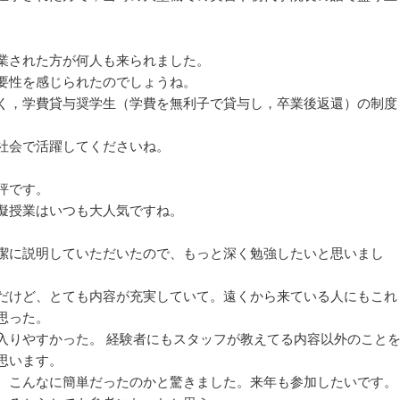
業された方が何人も来られました。
要性を感じられたのでしょうね。
く，学費貸与奨学生（学費を無利子で貸与し，卒業後返還）の制度
社会で活躍してくださいね。
評です。
擬授業はいつも大人気ですね。
潔に説明していただいたので、もっと深く勉強したいと思いまし
だけど、とても内容が充実していて。遠くから来ている人にもこれ
思った。
入りやすかった。 経験者にもスタッフが教えてる内容以外のこと
思います。
、こんなに簡単だったのかと驚きました。来年も参加したいです。