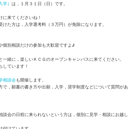
入学）
は，１月３１日（日）です。
けに来てくださいね！
受けた方は，入学選考料（３万円）が免除になります。
や個別相談だけの参加も大歓迎ですよ♪
と一緒に，楽しいＫＣＧのオープンキャンパスに来てください。
ちしています！
学相談会
も開催します。
方で，願書の書き方や出願，入学，奨学制度などについて質問があ
相談会の日程に来られないという方は，個別に見学・相談にお越し
け付けています。