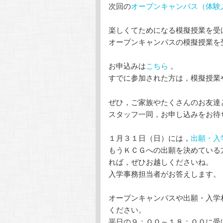
次回の
オープンキャンパス（体験
楽しくてためになる模擬授業を受
オープンキャンパスの模擬授業を
お申込みは
こちら
。
すでに参加された方は，模擬授業
ぜひ，ご家族やたくさんのお友達
スタッフ一同，お申し込みをお待
１月３１日（日）には，
出願・入
もうＫＣＧへの出願を決めている
れば，ぜひお越しくださいね。
入学事務担当者がお答えします。
オープンキャンパスや出願・入学
ください。
平日の９：００～１８：００に受