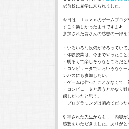
駅前校に見学に来られました。
今日は，Ｊａｖａのゲームプログ
すごく楽しかったようですよ♪
参加された皆さんの感想の一部を
・いろいろな設備がそろっていて
・体験授業は、今までやったこと
・明るくて楽しそうなところだと
・コンピュータでいろいろなゲー
ンパスにも参加したい。
・ゲームは作ったことがなくて、
・コンピュータと思うとかなり難
感じだったと思う。
・プログラミングは初めてだった
引率された先生からも，「内容が
感想をいただきました。ありがと