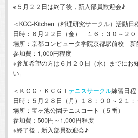
※５月２２日は終了後，新入部員歓迎会♪
＜KCG-Kitchen（料理研究サークル）活動日
日時：６月２２日（金） １６：３０～２０
場所：京都コンピュータ学院京都駅前校 新
参加費：1,000円程度
※参加希望の方は６月２０日（水）までにお
い。
＜ＫＣＧ・ＫＣＧＩ
テニスサークル
練習日程
日時：５月２８日（月）１８：００～２１：
場所：宝ヶ池公園テニスコート（５番）
参加費：500円～1,000円程度
※終了後，新入部員歓迎会♪