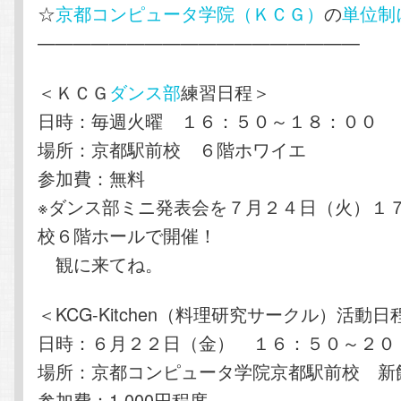
☆
京都コンピュータ学院（ＫＣＧ）
の
単位制
——————————————————
＜ＫＣＧ
ダンス部
練習日程＞
日時：毎週火曜 １６：５０～１８：００
場所：京都駅前校 ６階ホワイエ
参加費：無料
※ダンス部ミニ発表会を７月２４日（火）１
校６階ホールで開催！
観に来てね。
＜KCG-Kitchen（料理研究サークル）活動日
日時：６月２２日（金） １６：５０～２０
場所：京都コンピュータ学院京都駅前校 新
参加費：1,000円程度