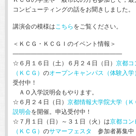
コンピューティングの話をお聞きしました。
講演会の模様は
こちら
をご覧ください。
＜ＫＣＧ・ＫＣＧＩのイベント情報＞
——————————————————
☆６月１６日（土）６月２４日（日）
京都コ
（ＫＣＧ）
の
オープンキャンパス（体験入学
受付中！
ＡＯ入学説明会もやります。
☆６月２４日（日）
京都情報大学院大学（Ｋ
説明会
を開催。申込受付中！
☆７月１日（日）～３１日（火）は
京都コン
（ＫＣＧ）
の
サマーフェスタ
参加者募集中