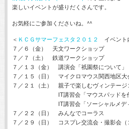
楽しいイベントが盛りだくさんです。
お気軽にご参加くださいね。^^
＜
ＫＣＧサマーフェスタ２０１２
イベント
７／６（金） 天文ワークショップ
７／７（土） 鉄道ワークショップ
７／１３（金） 講演会「祇園祭について」
７／１５（日） マイクロマウス関西地区大
７／２１（土） 親子で楽しむヴィンテージ
IT講習会「マウスパッドを作
IT講習会「ソーシャルメディ
７／２２（日） みんなでコーラス
７／２９（日） コスプレ交流会・撮影会（