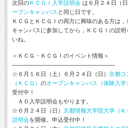
次回の
ＫＣＧＩ入学説明会
は６月２４日（日
ープンキャンパス
と同じ日です。
ＫＣＧとＫＣＧＩの両方に興味のある方は，
キャンパスに参加してから，ＫＣＧＩの説明
いね。
＜ＫＣＧ・ＫＣＧＩのイベント情報＞
——————————————————
☆６月１６日（土）６月２４日（日）
京都コ
（ＫＣＧ）
の
オープンキャンパス（体験入学
受付中！
ＡＯ入学説明会もやります。
☆６月２４日（日）
京都情報大学院大学（Ｋ
説明会
を開催。申込受付中！