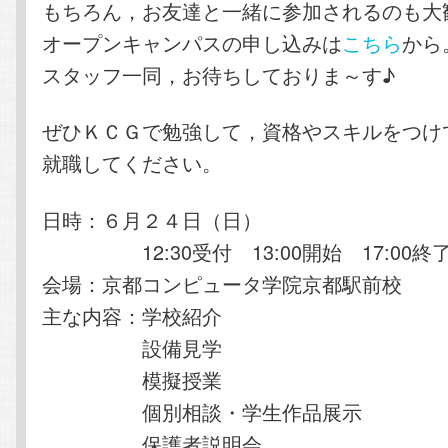
もちろん，お友達と一緒に参加されるのも大
オープンキャンパスの申し込みは
こちら
から
スタッフ一同，お待ちしておりま～す♪
ぜひＫＣＧで勉強して，資格やスキルをつけ
就職してください。
日時：６月２４日（日）
12:30受付 13:00開始 17:00終
会場：京都コンピュータ学院京都駅前校
主な内容：学校紹介
設備見学
模擬授業
個別相談・学生作品展示
保護者説明会