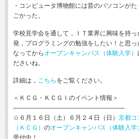
・コンピュータ博物館には昔のパソコンがた
ごかった。
学校見学会を通して，ＩＴ業界に興味を持っ
発，プログラミングの勉強をしたい！と思っ
なってから
オープンキャンパス（体験入学）
ださいね。
詳細は，
こちら
をご覧ください。
＜ＫＣＧ・ＫＣＧＩのイベント情報＞
——————————————————
☆６月１６日（土）６月２４日（日）
京都コ
（ＫＣＧ）
の
オープンキャンパス（体験入学
受付中！