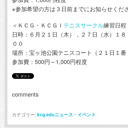
※参加希望の方は３日前までにお知らせくだ
＜ＫＣＧ・ＫＣＧＩ
テニスサークル
練習日程
日時：６月２１日（木），２７日（水）１８
００
場所：宝ヶ池公園テニスコート（２１日１番
参加費：500円～1,000円程度
comments
カテゴリー:
kcg.eduニュース・イベント