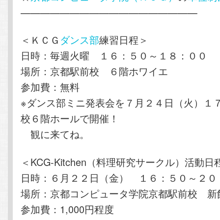
——————————————————
＜ＫＣＧ
ダンス部
練習日程＞
日時：毎週火曜 １６：５０～１８：００
場所：京都駅前校 ６階ホワイエ
参加費：無料
※ダンス部ミニ発表会を７月２４日（火）１
校６階ホールで開催！
観に来てね。
＜KCG-Kitchen（料理研究サークル）活動日
日時：６月２２日（金） １６：５０～２０
場所：京都コンピュータ学院京都駅前校 新
参加費：1,000円程度