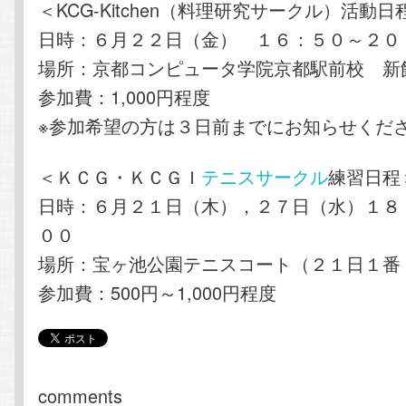
＜KCG-Kitchen（料理研究サークル）活動日
日時：６月２２日（金） １６：５０～２０
場所：京都コンピュータ学院京都駅前校 新
参加費：1,000円程度
※参加希望の方は３日前までにお知らせくだ
＜ＫＣＧ・ＫＣＧＩ
テニスサークル
練習日程
日時：６月２１日（木），２７日（水）１８
００
場所：宝ヶ池公園テニスコート（２１日１番
参加費：500円～1,000円程度
comments