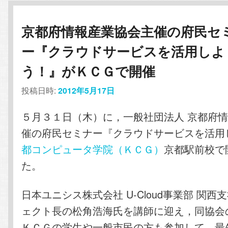
京都府情報産業協会主催の府民セ
ー『クラウドサービスを活用しよ
う！』がＫＣＧで開催
投稿日時:
2012年5月17日
５月３１日（木）に，一般社団法人 京都府
催の府民セミナー『クラウドサービスを活用
都コンピュータ学院（ＫＣＧ）
京都駅前校で
た。
日本ユニシス株式会社 U-Cloud事業部 関西支
ェクト長の松角浩海氏を講師に迎え，同協会
ＫＣＧの学生や一般市民の方も参加して，最