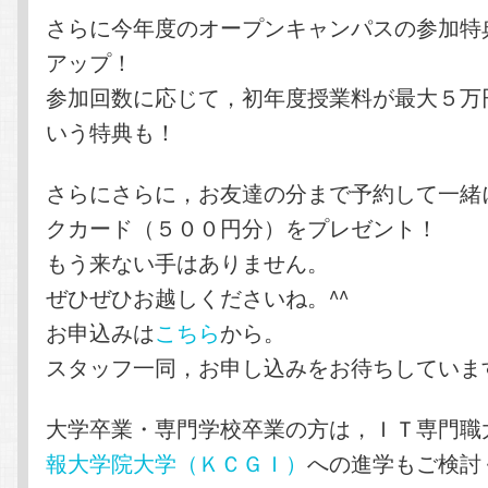
さらに今年度のオープンキャンパスの参加特
アップ！
参加回数に応じて，初年度授業料が最大５万
いう特典も！
さらにさらに，お友達の分まで予約して一緒
クカード（５００円分）をプレゼント！
もう来ない手はありません。
ぜひぜひお越しくださいね。^^
お申込みは
こちら
から。
スタッフ一同，お申し込みをお待ちしていま
大学卒業・専門学校卒業の方は，ＩＴ専門職
報大学院大学（ＫＣＧＩ）
への進学もご検討