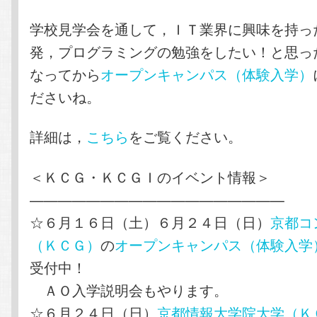
学校見学会を通して，ＩＴ業界に興味を持っ
発，プログラミングの勉強をしたい！と思っ
なってから
オープンキャンパス（体験入学）
ださいね。
詳細は，
こちら
をご覧ください。
＜ＫＣＧ・ＫＣＧＩのイベント情報＞
——————————————————
☆６月１６日（土）６月２４日（日）
京都コ
（ＫＣＧ）
の
オープンキャンパス（体験入学
受付中！
ＡＯ入学説明会もやります。
☆６月２４日（日）
京都情報大学院大学（Ｋ