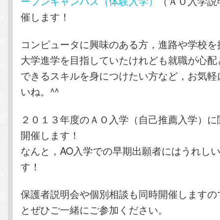
ープンキャンパス（体験入学）
（ＡＯ入学説
催します！
コンピュータに興味のある方，進路や学校を
大学進学を目指していたけれども就職が心配
できるスキルを身につけたい方など，お気軽
いね。^^
２０１３年度のＡＯ入学（自己推薦入学）に
開催します！
なんと，AO入学での早期出願者にはうれし
す！
保護者説明会や個別相談も同時開催しますの
とぜひご一緒にご参加ください。