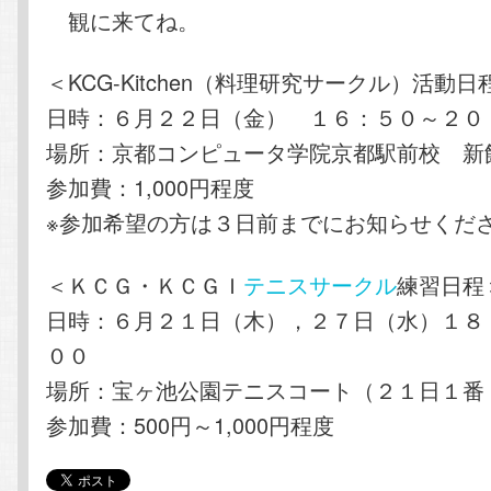
観に来てね。
＜KCG-Kitchen（料理研究サークル）活動日
日時：６月２２日（金） １６：５０～２０
場所：京都コンピュータ学院京都駅前校 新
参加費：1,000円程度
※参加希望の方は３日前までにお知らせくだ
＜ＫＣＧ・ＫＣＧＩ
テニスサークル
練習日程
日時：６月２１日（木），２７日（水）１８
００
場所：宝ヶ池公園テニスコート（２１日１番
参加費：500円～1,000円程度