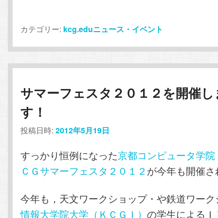
カテゴリー:
kcg.eduニュース・イベント
サマーフェスタ２０１２を開催し
す！
投稿日時:
2012年5月19日
すっかり恒例になった
京都コンピュータ学院
ＣＧサマーフェスタ２０１２
が今年も開催さ
今年も，天文ワークショップ・や鉄道ワーク
情報大学院大学（ＫＣＧＩ）
の学生によるＩ