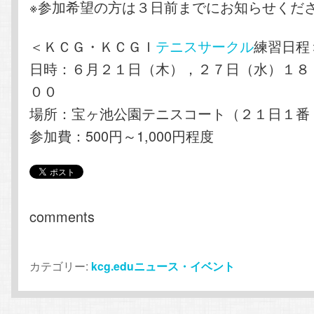
※参加希望の方は３日前までにお知らせくだ
＜ＫＣＧ・ＫＣＧＩ
テニスサークル
練習日程
日時：６月２１日（木），２７日（水）１８
００
場所：宝ヶ池公園テニスコート（２１日１番
参加費：500円～1,000円程度
comments
カテゴリー:
kcg.eduニュース・イベント