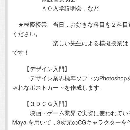
ＡＯ入学説明会，など
★模擬授業 当日，お好きな科目を２科目
ください。
楽しい先生による模擬授業は，い
です！
【デザイン入門】
デザイン業界標準ソフトのPhotoshop
ゃれなポストカードを作成します。
【３ＤＣＧ入門】
映画・ゲーム業界で実際に使われてい
Maya を用いて，3次元のCGキャラクター