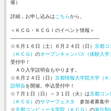
催）
詳細，お申し込みは
こちら
から。
＜ＫＣＧ・ＫＣＧＩのイベント情報＞
——————————————————
☆６月１６日（土）６月２４日（日）
京都コ
（ＫＣＧ）
の
オープンキャンパス（体験入学
受付中！
ＡＯ入学説明会もやります。
☆６月２４日（日）
京都情報大学院大学（Ｋ
説明会
を開催。申込受付中！
☆７月１日（日）～３１日（火）は
京都コン
（ＫＣＧ）
の
サマーフェスタ
参加者募集中
☆
京都コンピュータ学院（ＫＣＧ）
の
単位制