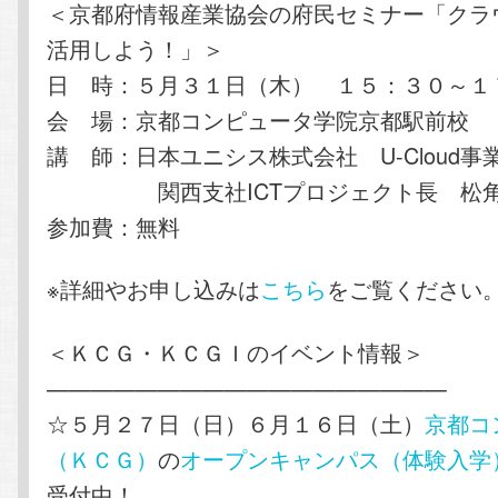
＜京都府情報産業協会の府民セミナー「クラ
活用しよう！」＞
日 時：５月３１日（木） １５：３０～１
会 場：京都コンピュータ学院京都駅前校
講 師：日本ユニシス株式会社 U-Cloud事
関西支社ICTプロジェクト長 松角
参加費：無料
※詳細やお申し込みは
こちら
をご覧ください
＜ＫＣＧ・ＫＣＧＩのイベント情報＞
——————————————————
☆５月２７日（日）６月１６日（土）
京都コ
（ＫＣＧ）
の
オープンキャンパス（体験入学
受付中！