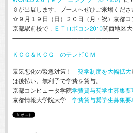
Ｇが出展します。ブースへぜひご来場くださ
☆９月１９日（日）２０日（月・祝）京都コ
京都駅前校で，
ＥＴロボコン2010
関西地区大
——————————————————
ＫＣＧ＆ＫＣＧＩのテレビＣＭ
景気悪化の緊急対策！
奨学制度を大幅拡大
は後払い。無利子で学費を貸与。
京都コンピュータ学院
学費貸与奨学生募集要
京都情報大学院大学
学費貸与奨学生募集要