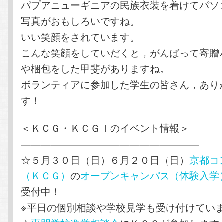
パプアニューギニアの民族衣装を着けてパソ
写真がおもしろいですね。
いい笑顔をされています。
こんな笑顔をしていだくと，がんばって寄贈
や梱包をした甲斐がありますね。
ボランティアに参加した学生の皆さん，あり
す！
＜ＫＣＧ・ＫＣＧＩのイベント情報＞
——————————————————
☆５月３０日（日）６月２０日（日）
京都コ
（ＫＣＧ）
の
オープンキャンパス（体験入学
受付中！
※平日の個別相談や学校見学も受け付けてい