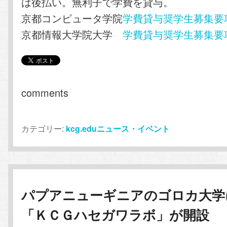
は後払い。無利子で学費を貸与。
京都コンピュータ学院
学費貸与奨学生募集要
京都情報大学院大学
学費貸与奨学生募集要
comments
カテゴリー:
kcg.eduニュース・イベント
パプアニューギニアのゴロカ大学
「ＫＣＧハセガワラボ」が開設