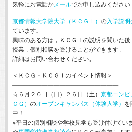
気軽にお電話か
メール
でお申し込みください
京都情報大学院大学（ＫＣＧＩ）
の
入学説明
ています。
興味のある方は，ＫＣＧＩの説明を聞いた後
授業，個別相談を受けることができます。
詳細はお問い合わせください。
＜ＫＣＧ・ＫＣＧＩのイベント情報＞
——————————————————
☆６月２０日（日）２６日（土）
京都コンピ
ＣＧ）
の
オープンキャンパス（体験入学）
を
中！
※平日の個別相談や学校見学も受け付けてい
☆
専門学校進学相談会
にＫＣＧが参加します