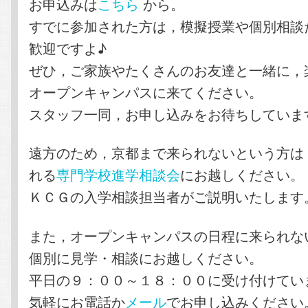
お申込みは
こちら
から。
すでに参加された方は，模擬授業や個別相談
歓迎ですよ♪
ぜひ，ご家族やたくさんのお友達と一緒に，
オープンキャンパスに来てください。
スタッフ一同，お申し込みをお待ちしていま
遠方のため，京都まで来られないという方は
れる
専門学校進学相談会
にお越しください。
ＫＣＧの入学相談担当者がご説明いたします
また，オープンキャンパスの日程に来られな
個別に見学・相談にお越しください。
平日の９：００～１８：００に受け付けてい
気軽にお電話か
メール
でお申し込みください