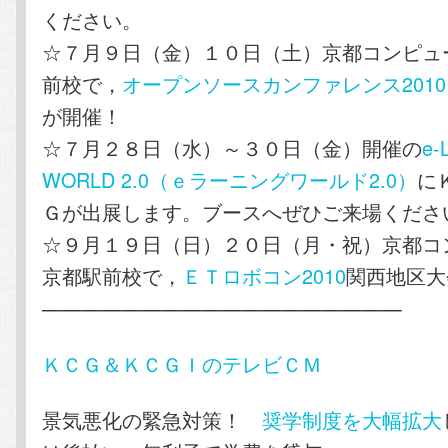
ください。
☆７月９日（金）１０日（土）京都コンピュ
前校で，
オープンソースカンファレンス2010 Ka
が開催！
☆７月２８日（水）～３０日（金）開催の
e-
WORLD 2.0（ｅラーニングワールド2.0）
に
Ｇが出展します。ブースへぜひご来場くださ
☆９月１９日（日）２０日（月・祝）京都コ
京都駅前校で，
ＥＴロボコン2010
関西地区大
——————————————————
ＫＣＧ＆ＫＣＧＩのテレビＣＭ
景気悪化の緊急対策！
奨学制度を大幅拡大