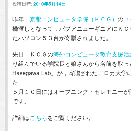
投稿日時:
2010年5月14日
昨年，
京都コンピュータ学院（ＫＣＧ）
の
ユ
橋渡しとなって，パプアニューギニアにＫＣ
たパソコン５３台が寄贈されました。
先日，ＫＣＧの
海外コンピュータ教育支援活
り組んでいる学院長と娘さんから名前を取った
Hasegawa Lab」が，寄贈されたゴロカ大
た。
５月１０日にはオープニング・セレモニーが
です。
詳細は
こちら
をご覧ください。