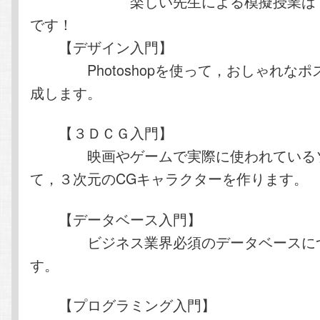
楽しい先生による模擬授業は，い
です！
【デザイン入門】
Photoshopを使って，おしゃれなポ
成します。
【３ＤＣＧ入門】
映画やゲームで実際に使われているソ
て，３次元のCGキャラクターを作ります。
【データベース入門】
ビジネス業界必須のデータベースにつ
す。
【プログラミング入門】