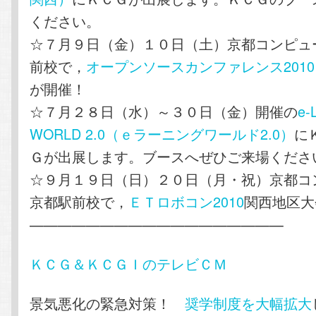
ください。
☆７月９日（金）１０日（土）京都コンピュ
前校で，
オープンソースカンファレンス2010 Ka
が開催！
☆７月２８日（水）～３０日（金）開催の
e-
WORLD 2.0（ｅラーニングワールド2.0）
に
Ｇが出展します。ブースへぜひご来場くださ
☆９月１９日（日）２０日（月・祝）京都コ
京都駅前校で，
ＥＴロボコン2010
関西地区大
——————————————————
ＫＣＧ＆ＫＣＧＩのテレビＣＭ
景気悪化の緊急対策！
奨学制度を大幅拡大