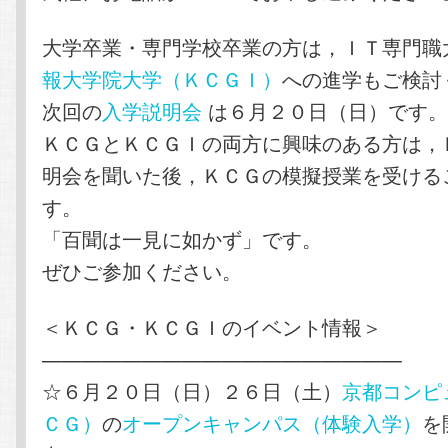
大学卒業・専門学校卒業の方は，ＩＴ専門職
報大学院大学（ＫＣＧＩ）
への進学もご検討
次回の
入学説明会
は６月２０日（日）です
ＫＣＧとＫＣＧＩの両方に興味のある方は，
明会を聞いた後，ＫＣＧの模擬授業を受ける
す。
「百聞は一見に如かず」です。
ぜひご参加ください。
＜ＫＣＧ・ＫＣＧＩのイベント情報＞
——————————————————
☆６月２０日（日）２６日（土）
京都コンピ
ＣＧ）
の
オープンキャンパス（体験入学）
を