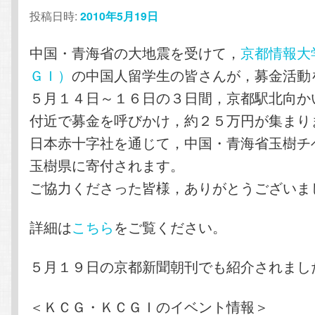
投稿日時:
2010年5月19日
中国・青海省の大地震を受けて，
京都情報大
ＧＩ）
の中国人留学生の皆さんが，募金活動
５月１４日～１６日の３日間，京都駅北向か
付近で募金を呼びかけ，約２５万円が集まり
日本赤十字社を通じて，中国・青海省玉樹チ
玉樹県に寄付されます。
ご協力くださった皆様，ありがとうございま
詳細は
こちら
をご覧ください。
５月１９日の京都新聞朝刊でも紹介されまし
＜ＫＣＧ・ＫＣＧＩのイベント情報＞