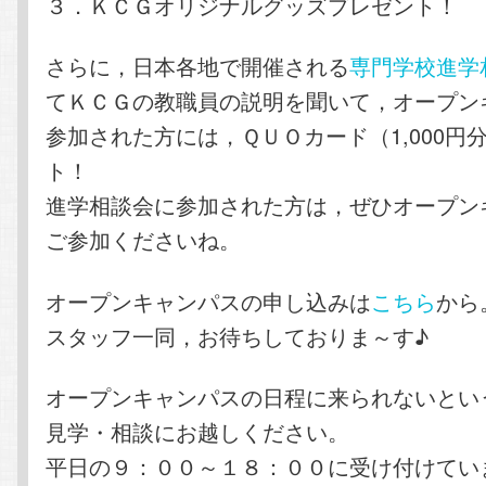
３．ＫＣＧオリジナルグッズプレゼント！
さらに，日本各地で開催される
専門学校進学
てＫＣＧの教職員の説明を聞いて，オープン
参加された方には，ＱＵＯカード（1,000円
ト！
進学相談会に参加された方は，ぜひオープン
ご参加くださいね。
オープンキャンパスの申し込みは
こちら
から
スタッフ一同，お待ちしておりま～す♪
オープンキャンパスの日程に来られないとい
見学・相談にお越しください。
平日の９：００～１８：００に受け付けてい