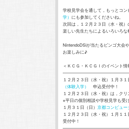
学校見学会を通して，もっとコン
学）
にも参加してくださいね。
次回は，１２月２３日（水・祝）
楽しい先生たちによるいろいろな
NintendoDSiが当たるビンゴ
お楽しみに♪
＜ＫＣＧ・ＫＣＧＩのイベント情
———————————————
１２月２３日（水・祝）１月３１
（体験入学）
申込受付中！
１２月２３日（水・祝）は，クリ
※平日の個別相談や学校見学も受
１月３１日（日）
京都コンピュー
１２月２３日（水・祝）１月１１
受付中！
———————————————