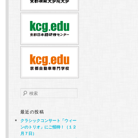
検
索
最近の投稿
クラシックコンサート「ウィー
ンのトリオ」にご招待！（１２
月７日）