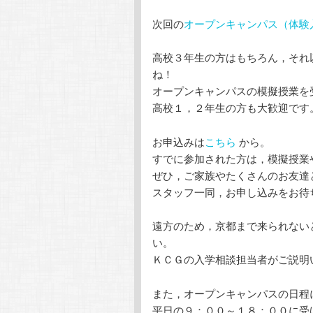
次回の
オープンキャンパス（体験
高校３年生の方はもちろん，それ
ね！
オープンキャンパスの模擬授業を
高校１，２年生の方も大歓迎です
お申込みは
こちら
から。
すでに参加された方は，模擬授業
ぜひ，ご家族やたくさんのお友達
スタッフ一同，お申し込みをお待
遠方のため，京都まで来られない
い。
ＫＣＧの入学相談担当者がご説明
また，オープンキャンパスの日程
平日の９：００～１８：００に受