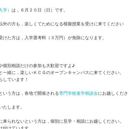
入学）
は，６月２０日（日）です。
以外の方も，楽しくてためになる模擬授業を受けに来てください
受けた方は，入学選考料（３万円）が免除になります。
。
や個別相談だけの参加も大歓迎ですよ♪
と一緒に，楽しいＫＣＧのオープンキャンパスに来てください。
ちしています！
という方は，各地で開催される
専門学校進学相談会
にお越しくださ
いたします。
に来られないという方は，個別に見学・相談にお越しください。
け付けています。