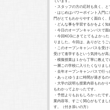
ています。
・スタッフの方の応対も良く、と
・はじめはパワーポイント入門に
門がとてもわかりやすく面白く、
・どんな事を学習するかをよく知れ
・今日のオープンキャンパスで面
・今回KCGにきてとてもよかっ
りました。今回は、ありがとうご
・このオープンキャンパスを受け
受けて進学するという気持ちが高
・模擬授業は１から丁寧に教えて
一層この学校に入りたくなりまし
・去年オープンキャンパスで行っ
・あっとゆうまに時間が過ぎるの
・大学の説明も授業内容もわかり
もわかってよかったです。
・予想よりもおもしろかったです。
業内容等、すごく関心がもてまし
す。（付き添いの方）