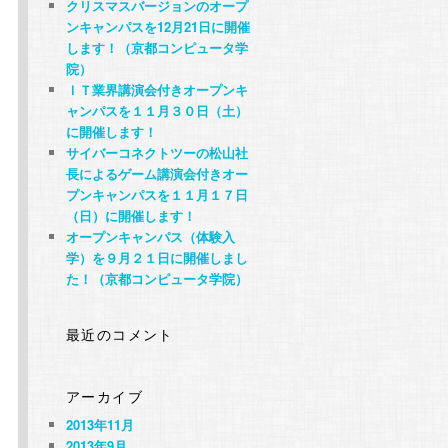
クリスマスバージョンのオープ
ンキャンパスを12月21日に開催
します！（京都コンピュータ学
院）
ＩＴ業界講演会付きオープンキ
ャンパスを１１月３０日（土）
に開催します！
サイバーコネクトツーの松山社
長によるゲーム講演会付きオー
プンキャンパスを１１月１７日
（日）に開催します！
オープンキャンパス（体験入
り
学）を９月２１日に開催しまし
た！（京都コンピュータ学院）
最近のコメント
と
アーカイブ
2013年11月
2013年9月