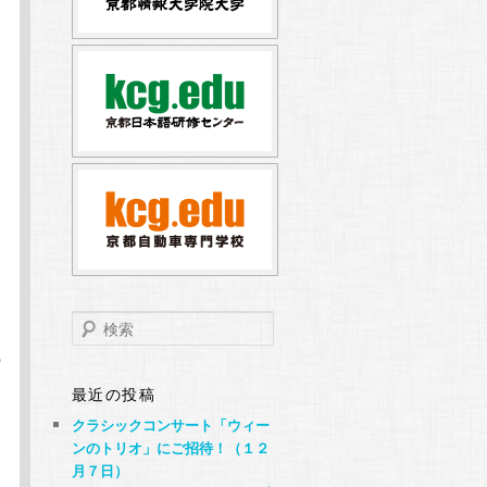
検
索
の
最近の投稿
クラシックコンサート「ウィー
ンのトリオ」にご招待！（１２
っ
月７日）