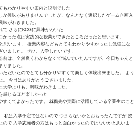
てもわかりやすい案内と説明でした
しか興味がありませんでしたが、なんとなく選択したゲーム企画入
興味がわきました。
て さらにKCGに興味がわいた
白かった点は実践的な授業ができたところだったと思います。
たと思います。 授業内容などもとてもわかりやすかったし勉強にな
ざいました。 ぜひ、入学したいです。
る前は、全然良くわからなくて悩んでいたんですが、今日ちゃんと
まりました。
いただいたのでとても分かりやすくて楽しく体験出来ました。 よ
た。 今日はありがとうございました。
た大学よりも、興味がわきました。
を感じるほど楽しかった
やすくてよかったです。 就職先や実際に活躍している卒業生のこ
 私は入学予定ではないので つまらないかとおもったんですが 授
たので 入学志願者の方はもっと面白かったのではないかと思いま