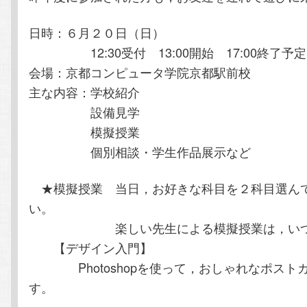
日時：６月２０日（日）
12:30受付 13:00開始 17:00終了予定
会場：京都コンピュータ学院京都駅前校
主な内容：学校紹介
設備見学
模擬授業
個別相談・学生作品展示など
★模擬授業 当日，お好きな科目を２科目選ん
い。
楽しい先生による模擬授業は，いつも
【デザイン入門】
Photoshopを使って，おしゃれなポスト
す。