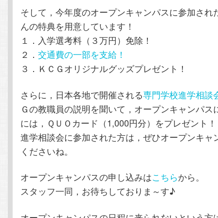
そして，今年度のオープンキャンパスに参加され
んの特典を用意しています！
１．入学選考料（３万円）免除！
２．
交通費の一部を支給！
３．ＫＣＧオリジナルグッズプレゼント！
さらに，日本各地で開催される
専門学校進学相談
Ｇの教職員の説明を聞いて，オープンキャンパス
には，ＱＵＯカード（1,000円分）をプレゼント！
進学相談会に参加された方は，ぜひオープンキャ
くださいね。
オープンキャンパスの申し込みは
こちら
から。
スタッフ一同，お待ちしておりま～す♪
オープンキャンパスの日程に来られないという方