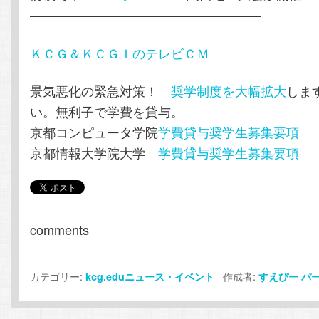
——————————————————
ＫＣＧ＆ＫＣＧＩのテレビＣＭ
景気悪化の緊急対策！
奨学制度を大幅拡大
しま
い。無利子で学費を貸与。
京都コンピュータ学院
学費貸与奨学生募集要項
京都情報大学院大学
学費貸与奨学生募集要項
comments
カテゴリー:
作成者:
kcg.eduニュース・イベント
すえぴー
パ