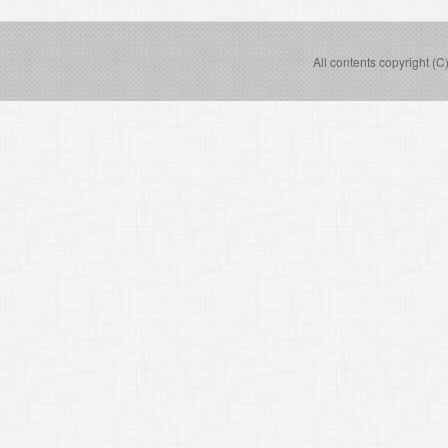
All contents copyright (C