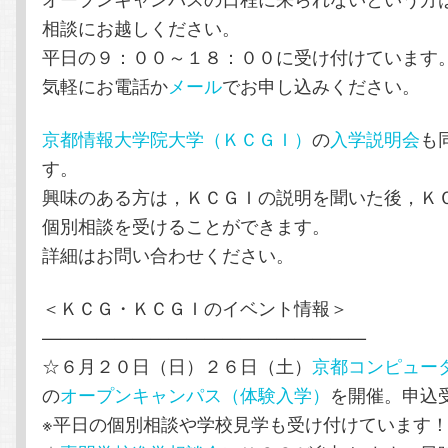
相談にお越しください。
平日の９：００～１８：００に受け付けています
気軽にお電話か
メール
でお申し込みください。
京都情報大学院大学（ＫＣＧＩ）
の
入学説明会
も
す。
興味のある方は，ＫＣＧＩの説明を聞いた後，Ｋ
個別相談を受けることができます。
詳細はお問い合わせください。
＜ＫＣＧ・ＫＣＧＩのイベント情報＞
——————————————————
☆６月２０日（日）２６日（土）
京都コンピュー
の
オープンキャンパス（体験入学）
を開催。申込
※平日の個別相談や学校見学も受け付けています