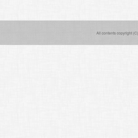
All contents copyright (C