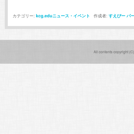
カテゴリー:
作成者:
kcg.eduニュース・イベント
すえぴー
パ
All contents copyright (C