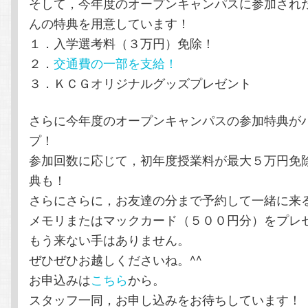
そして，今年度のオープンキャンパスに参加され
んの特典を用意しています！
１．入学選考料（３万円）免除！
２．
交通費の一部を支給！
３．ＫＣＧオリジナルグッズプレゼント
さらに今年度のオープンキャンパスの参加特典が
プ！
参加回数に応じて，初年度授業料が最大５万円免
典も！
さらにさらに，お友達の分まで予約して一緒に来る
メモリまたはマックカード（５００円分）をプレ
もう来ない手はありません。
ぜひぜひお越しくださいね。^^
お申込みは
こちら
から。
スタッフ一同，お申し込みをお待ちしています！