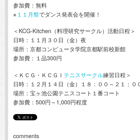
参加費：無料
※
１１月祭
でダンス発表会を開催！
＜KCG-Kitchen（料理研究サークル）活動日程＞
日時：１１月３０日（金）夜
場所：京都コンピュータ学院京都駅前校新館
参加費：１品300円
＜ＫＣＧ・ＫＣＧＩ
テニスサークル
練習日程＞
日時：１２月１４日（金）１８：００～２１：０
場所：宝ヶ池公園テニスコート１番コート
参加費：500円～1,000円程度
comments