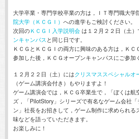
大学卒業・専門学校卒業の方は，ＩＴ専門職大学
院大学（ＫＣＧＩ）
への進学もご検討ください。
次回の
ＫＣＧＩ入学説明会
は１２月２２日（土）
ンキャンパス
と同じ日です。
ＫＣＧとＫＣＧＩの両方に興味のある方は，ＫＣ
参加した後，ＫＣＧオープンキャンパスにご参加
１２月２２日（土）には
クリスマススペシャルオ
（ゲーム講演会付き）もやりますよ！
ゲーム講演会では，ＫＣＧ卒業生で，「ぼくは航
ズ，「PilotStory」シリーズで有名なゲーム会社
ン」社長をお招きして，ゲーム制作に求められる
味などを語っていただきます。
お楽しみに！