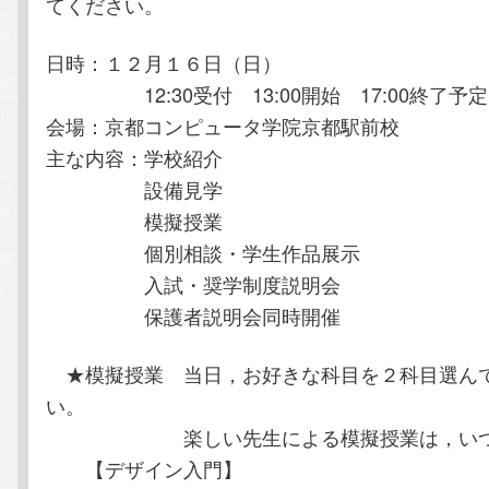
てください。
日時：１２月１６日（日）
12:30受付 13:00開始 17:00終了予定
会場：京都コンピュータ学院京都駅前校
主な内容：学校紹介
設備見学
模擬授業
個別相談・学生作品展示
入試・奨学制度説明会
保護者説明会同時開催
★模擬授業 当日，お好きな科目を２科目選ん
い。
楽しい先生による模擬授業は，いつも
【デザイン入門】