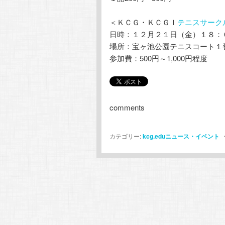
＜ＫＣＧ・ＫＣＧＩ
テニスサーク
日時：１２月２１日（金）１８：
場所：宝ヶ池公園テニスコート１
参加費：500円～1,000円程度
comments
カテゴリー:
kcg.eduニュース・イベント