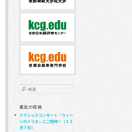
検
索
最近の投稿
クラシックコンサート「ウィー
ンのトリオ」にご招待！（１２
月７日）