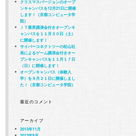
クリスマスバージョンのオープ
ンキャンパスを12月21日に開催
します！（京都コンピュータ学
院）
ＩＴ業界講演会付きオープンキ
ャンパスを１１月３０日（土）
に開催します！
サイバーコネクトツーの松山社
長によるゲーム講演会付きオー
プンキャンパスを１１月１７日
（日）に開催します！
オープンキャンパス（体験入
学）を９月２１日に開催しまし
た！（京都コンピュータ学院）
最近のコメント
アーカイブ
2013年11月
2013年9月