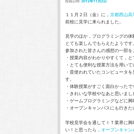
投稿日時:
2012年11月2日
１１月２日（金）に，
京都西山高
前校に見学に来られました。
見学のほか，プログラミングの体
とても楽しんでもらえたようです
参加された皆さんの感想の一部を
・授業内容がわかりやすくて，と
・とても便利な授業方法を用いて
・昔使われていたコンピュータを
す。
・体験授業がすごく面白かったで
・きれいな学校やなあと思いまし
・ゲームプログラミングなどに興
・オープンキャンパスにも行きた
学校見学会を通してＩＴ業界に興
い！と思ったら，
オープンキャン