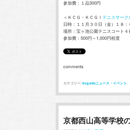
参加費：１品300円
＜ＫＣＧ・ＫＣＧＩ
テニスサーク
日時：１１月３０日（金）１８：
場所：宝ヶ池公園テニスコート４
参加費：500円～1,000円程度
comments
カテゴリー:
kcg.eduニュース・イベント
京都西山高等学校