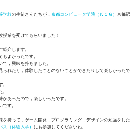
等学校
の生徒さんたちが，
京都コンピュータ学院（ＫＣＧ）
京都駅
験授業を受けてもらいました！
。
ご紹介します。
てもよかったです。
いて，興味を持ちました。
見られたり，体験したことのないことができたりして楽しかったで
す。
た。
味があったので，楽しかったです。
いです。
味を持って，ゲーム開発，プログラミング，デザインの勉強をした
パス（体験入学）
にも参加してくださいね。