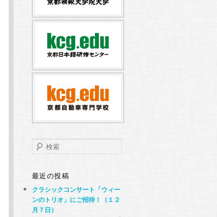
検
索
最近の投稿
クラシックコンサート「ウィー
ンのトリオ」にご招待！（１２
月７日）