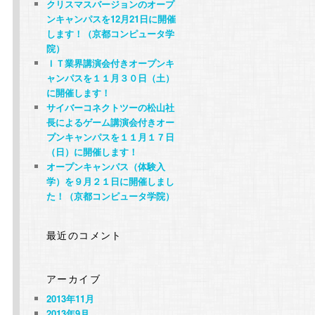
クリスマスバージョンのオープ
ンキャンパスを12月21日に開催
します！（京都コンピュータ学
院）
ＩＴ業界講演会付きオープンキ
ャンパスを１１月３０日（土）
に開催します！
サイバーコネクトツーの松山社
長によるゲーム講演会付きオー
プンキャンパスを１１月１７日
（日）に開催します！
オープンキャンパス（体験入
学）を９月２１日に開催しまし
た！（京都コンピュータ学院）
最近のコメント
アーカイブ
2013年11月
2013年9月