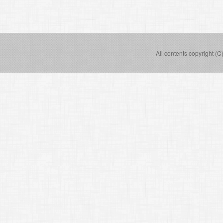
All contents copyright (C