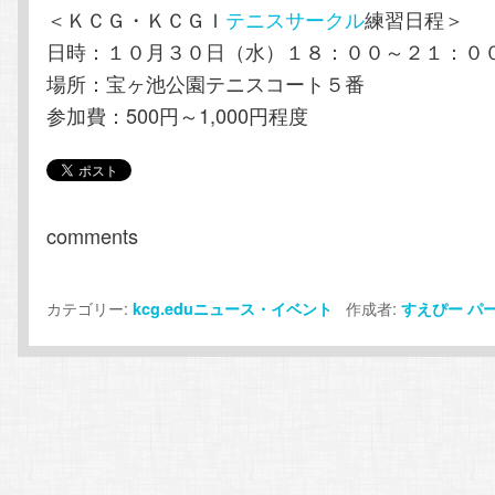
＜ＫＣＧ・ＫＣＧＩ
テニスサークル
練習日程＞
日時：１０月３０日（水）１８：００～２１：０
場所：宝ヶ池公園テニスコート５番
参加費：500円～1,000円程度
comments
カテゴリー:
作成者:
kcg.eduニュース・イベント
すえぴー
パ