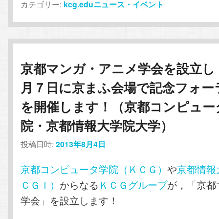
カテゴリー:
kcg.eduニュース・イベント
京都マンガ・アニメ学会を設立し
月７日に京まふ会場で記念フォー
を開催します！（京都コンピュー
院・京都情報大学院大学）
投稿日時:
2013年8月4日
京都コンピュータ学院（ＫＣＧ）
や
京都情報
ＣＧＩ）
からなる
ＫＣＧグループ
が，「京都
学会」を設立します！