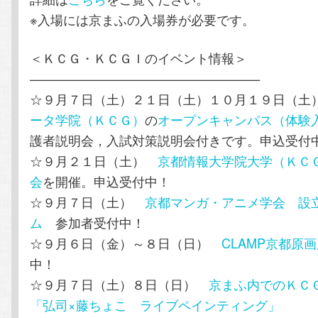
※入場には京まふの入場券が必要です。
＜ＫＣＧ・ＫＣＧＩのイベント情報＞
——————————————————
☆９月７日（土）２１日（土）１０月１９日（
ータ学院（ＫＣＧ）
の
オープンキャンパス（体験
護者説明会，入試対策説明会付きです。申込受付
☆９月２１日（土）
京都情報大学院大学（ＫＣ
会
を開催。申込受付中！
☆９月７日（土）
京都マンガ・アニメ学会 設
ム
参加者受付中！
☆９月６日（金）～８日（日）
CLAMP京都原
中！
☆９月７日（土）８日（日）
京まふ内でのＫＣ
「弘司×藤ちょこ ライブペインティング」