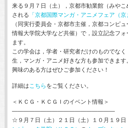
来る９月７日（土），京都市勧業館（みやこ
される
「京都国際マンガ・アニメフェア（京ま
（同実行委員会・京都市主催，京都コンピュ
情報大学院大学など共催）で，設立記念フォ
ます。
この学会は，学者・研究者だけのものでなく
生，マンガ・アニメ好きな方も参加できます
興味のある方はぜひご参加ください！
詳細は
こちら
をご覧ください。
＜ＫＣＧ・ＫＣＧＩのイベント情報＞
——————————————————
☆９月７日（土）２１日（土）１０月１９