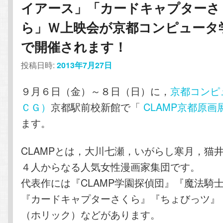
イアース」「カードキャプターさ
ら」Ｗ上映会が京都コンピュータ
で開催されます！
投稿日時:
2013年7月27日
９月６日（金）～８日（日）に，
京都コンピ
ＣＧ）
京都駅前校新館で「
CLAMP京都原画
ます。
CLAMPとは，大川七瀬，いがらし寒月，猫
４人からなる人気女性漫画家集団です。
代表作には『CLAMP学園探偵団』『魔法騎
『カードキャプターさくら』『ちょびっツ』『X
（ホリック）などがあります。