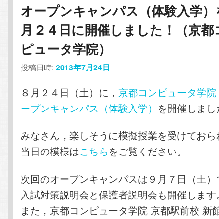
オープンキャンパス（体験入学）
月２４日に開催しました！（京都
ピュータ学院）
投稿日時:
2013年7月24日
８月２４日（土）に，
京都コンピュータ学院
ープンキャンパス（体験入学）
を開催しまし
みなさん，楽しそうに模擬授業を受けておら
当日の模様は
こちら
をご覧ください。
次回のオープンキャンパスは９月７日（土）
入試対策説明会と保護者説明会も開催します
また，京都コンピュータ学院 京都駅前校 新