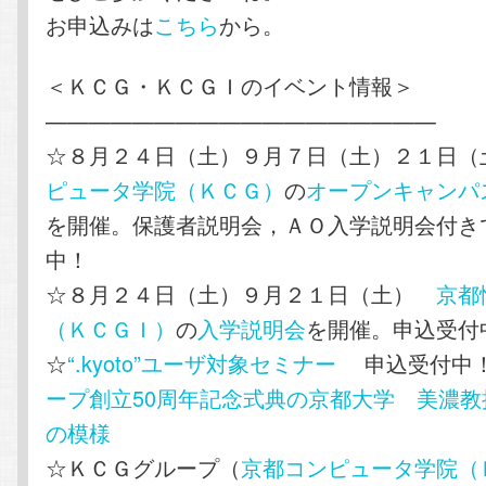
お申込みは
こちら
から。
＜ＫＣＧ・ＫＣＧＩのイベント情報＞
——————————————————
☆８月２４日（土）９月７日（土）２１日
ピュータ学院（ＫＣＧ）
の
オープンキャンパ
を開催。保護者説明会，ＡＯ入学説明会付き
中！
☆８月２４日（土）９月２１日（土）
京都
（ＫＣＧＩ）
の
入学説明会
を開催。申込受付
☆
“.kyoto”ユーザ対象セミナー
申込受付
ープ創立50周年記念式典の京都大学 美濃
の模様
☆ＫＣＧグループ（
京都コンピュータ学院（