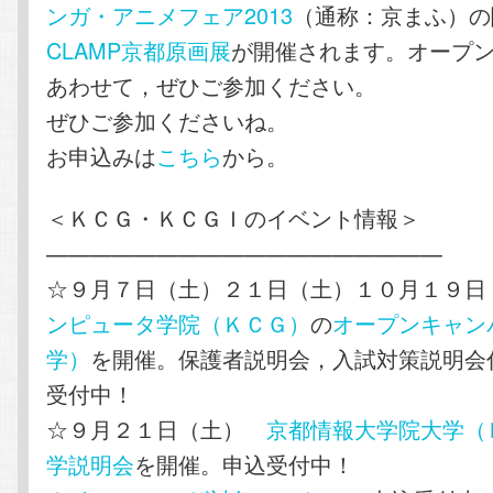
ンガ・アニメフェア2013
（通称：京まふ）の
CLAMP京都原画展
が開催されます。オープ
あわせて，ぜひご参加ください。
ぜひご参加くださいね。
お申込みは
こちら
から。
＜ＫＣＧ・ＫＣＧＩのイベント情報＞
——————————————————
☆９月７日（土）２１日（土）１０月１９
ンピュータ学院（ＫＣＧ）
の
オープンキャン
学）
を開催。保護者説明会，入試対策説明会
受付中！
☆９月２１日（土）
京都情報大学院大学（
学説明会
を開催。申込受付中！