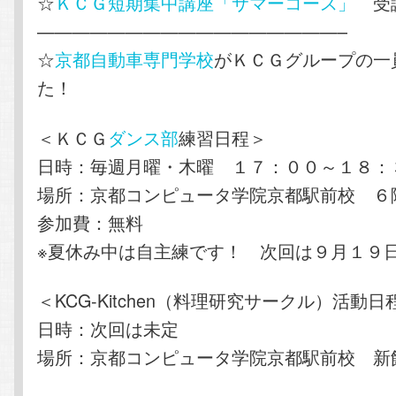
☆
ＫＣＧ短期集中講座「サマーコース」
受講
—————————————————–
☆
京都自動車専門学校
がＫＣＧグループの一
た！
＜ＫＣＧ
ダンス部
練習日程＞
日時：毎週月曜・木曜 １７：００～１８：
場所：京都コンピュータ学院京都駅前校 ６
参加費：無料
※夏休み中は自主練です！ 次回は９月１９
＜KCG-Kitchen（料理研究サークル）活動日
日時：次回は未定
場所：京都コンピュータ学院京都駅前校 新