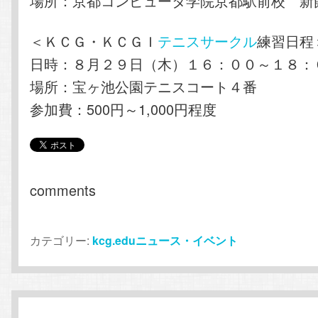
場所：京都コンピュータ学院京都駅前校 新
＜ＫＣＧ・ＫＣＧＩ
テニスサークル
練習日程
日時：８月２９日（木）１６：００～１８：
場所：宝ヶ池公園テニスコート４番
参加費：500円～1,000円程度
comments
カテゴリー:
kcg.eduニュース・イベント