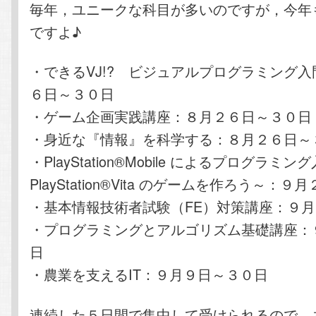
毎年，ユニークな科目が多いのですが，今年
ですよ♪
・できるVJ!? ビジュアルプログラミング
６日～３０日
・ゲーム企画実践講座：８月２６日～３０日
・身近な『情報』を科学する：８月２６日～
・PlayStation®Mobile によるプログラミン
PlayStation®Vita のゲームを作ろう～：
・基本情報技術者試験（FE）対策講座：９
・プログラミングとアルゴリズム基礎講座：
日
・農業を支えるIT：９月９日～３０日
連続した５日間で集中して受けられるので，