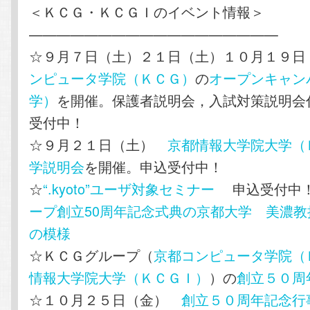
＜ＫＣＧ・ＫＣＧＩのイベント情報＞
——————————————————
☆９月７日（土）２１日（土）１０月１９
ンピュータ学院（ＫＣＧ）
の
オープンキャン
学）
を開催。保護者説明会，入試対策説明会
受付中！
☆９月２１日（土）
京都情報大学院大学（
学説明会
を開催。申込受付中！
☆
“.kyoto”ユーザ対象セミナー
申込受付
ープ創立50周年記念式典の京都大学 美濃
の模様
☆ＫＣＧグループ（
京都コンピュータ学院（
情報大学院大学（ＫＣＧＩ）
）の
創立５０周
☆１０月２５日（金）
創立５０周年記念行