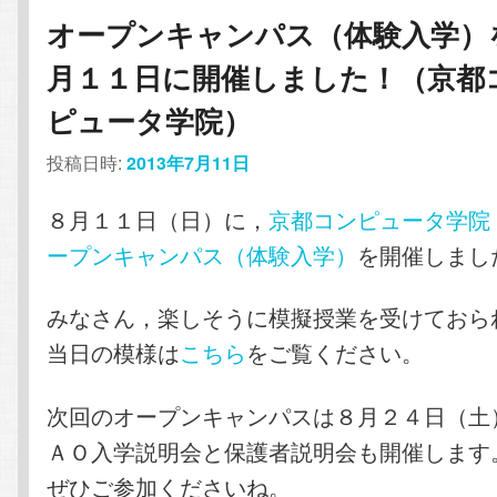
オープンキャンパス（体験入学）
月１１日に開催しました！（京都
ピュータ学院）
投稿日時:
2013年7月11日
８月１１日（日）に，
京都コンピュータ学院
ープンキャンパス（体験入学）
を開催しまし
みなさん，楽しそうに模擬授業を受けておら
当日の模様は
こちら
をご覧ください。
次回のオープンキャンパスは８月２４日（土
ＡＯ入学説明会と保護者説明会も開催します
ぜひご参加くださいね。