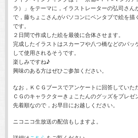
ラ）」をテーマに，イラストレーターの弘司さん
で，藤ちょこさんがパソコンにペンタブで絵を描
です。
２日間で作成した絵を最後に合体させます。
完成したイラストはスカーフや八つ橋などのパッ
して使用されるそうです。
楽しみですね♪
興味のある方はぜひご参加ください。
なお，ＫＣＧブースでアンケートに回答していた
ＣＧのキャラクターきょこたんのグッズをプレゼ
先着順なので，お早目にお越しください。
ニコニコ生放送の配信もしますよ。
詳細は
こちら
をご覧ください。