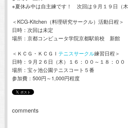
※夏休み中は自主練です！ 次回は９月１９日（
＜KCG-Kitchen（料理研究サークル）活動日程＞
日時：次回は未定
場所：京都コンピュータ学院京都駅前校 新館
＜ＫＣＧ・ＫＣＧＩ
テニスサークル
練習日程＞
日時：９月２６日（木）１６：００～１８：００
場所：宝ヶ池公園テニスコート５番
参加費：500円～1,000円程度
comments