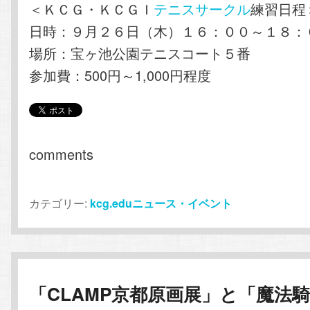
＜ＫＣＧ・ＫＣＧＩ
テニスサークル
練習日程
日時：９月２６日（木）１６：００～１８：
場所：宝ヶ池公園テニスコート５番
参加費：500円～1,000円程度
comments
カテゴリー:
kcg.eduニュース・イベント
「CLAMP京都原画展」と「魔法