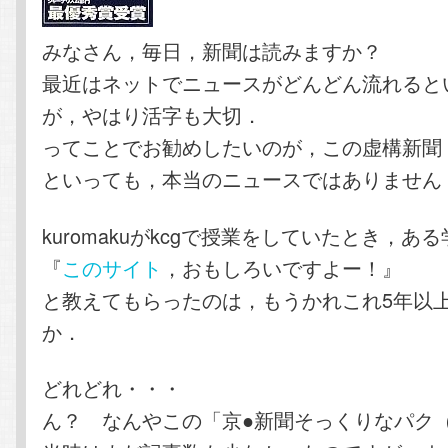
みなさん，毎日，新聞は読みますか？
最近はネットでニュースがどんどん流れると
が，やはり活字も大切．
ってことでお勧めしたいのが，この虚構新聞
といっても，本当のニュースではありません
kuromakuがkcgで授業をしていたとき，あ
『
このサイト
，おもしろいですよー！』
と教えてもらったのは，もうかれこれ5年以
か．
どれどれ・・・
ん？ なんやこの「京●新聞そっくりなパク