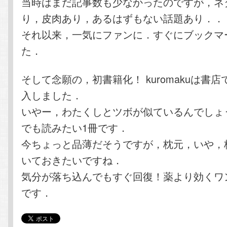
当時はまだ記事数も少なかったのですが，ネ
り，皮肉あり，あるはずもない話題あり．．
それ以来，一気にファンに．すぐにブックマ
た．
そして念願の，初書籍化！ kuromakuは書
入しました．
いやー，わたくしとツボが似ているんでしょ
でも読みたい1冊です．
今ちょっと品薄だそうですが，枕元，いや，
いておきたいですね．
気分が落ち込んでもすぐ回復！薬より効くワン
です．