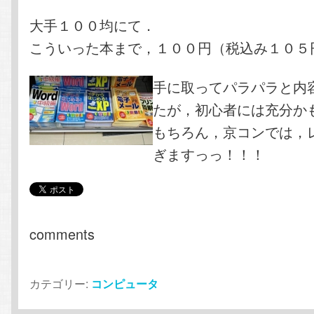
大手１００均にて．
こういった本まで，１００円（税込み１０５
手に取ってパラパラと内
たが，初心者には充分か
もちろん，京コンでは，
ぎますっっ！！！
comments
カテゴリー:
コンピュータ