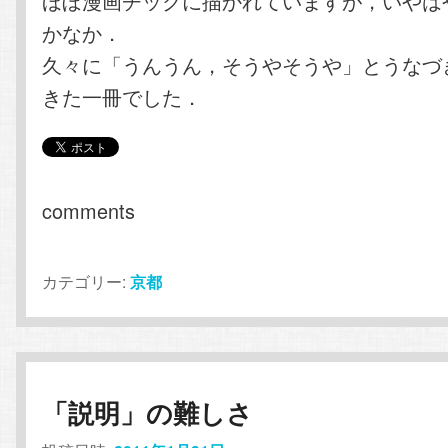
ほぼ漫画チックに描かれていますが，いやは
かなか．
久々に「うんうん，そうやそうや」とうなづ
きた一冊でした．
comments
カテゴリー:
京都
「説明」の難しさ