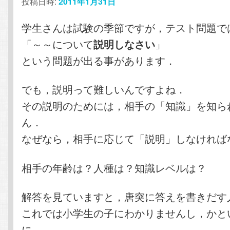
投稿日時:
2011年1月31日
学生さんは試験の季節ですが，テスト問題で
「～～について
」
説明しなさい
という問題が出る事があります．
でも，説明って難しいんですよね．
その説明のためには，相手の「知識」を知ら
ん．
なぜなら，相手に応じて「説明」しなければ
相手の年齢は？人種は？知識レベルは？
解答を見ていますと，唐突に答えを書きだす
これでは小学生の子にわかりませんし，かと
に