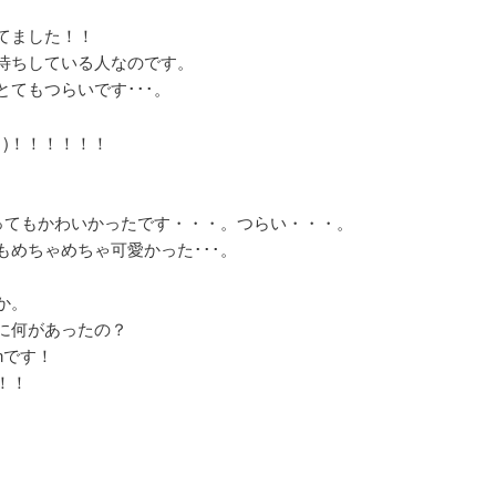
てました！！
待ちしている人なのです。
てもつらいです･･･。
；)！！！！！！
とってもかわいかったです・・・。つらい・・・。
めちゃめちゃ可愛かった･･･。
か。
に何があったの？
nです！
！！