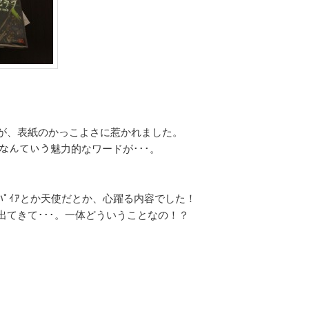
が、表紙のかっこよさに惹かれました。
ｱ- なんていう魅力的なワードが･･･。
ﾊﾟｲｱとか天使だとか、心躍る内容でした！
出てきて･･･。一体どういうことなの！？