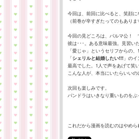
今回は、前回に比べると、笑顔に
（前巻が辛すぎたってのもありますが
今回の見どころは、バルマ公！ 
彼は･･･。ある意味最強。見習いた
「愛じゃ」というセリフからの、
「
シェリルと結婚したい!!!
」のイ
最高でした。1人で声をあげて笑
こんな人が、本当にいたらいいの
次回も楽しみです。
パンドラはいきなり重いものをぶ
これだから漫画を読むのはやめられません｡