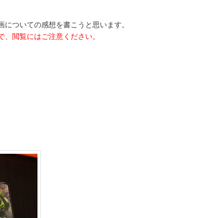
ョ
ン
画についての感想を書こうと思います。
で、閲覧にはご注意ください。