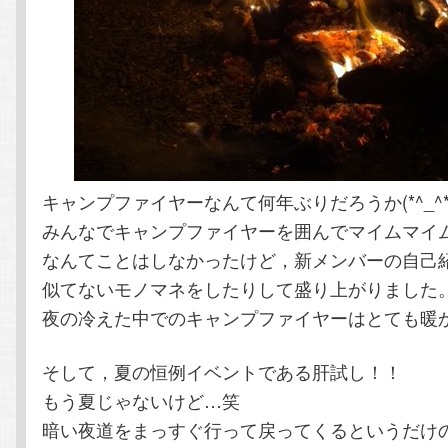
キャンプファイヤーなんて何年ぶりだろうか(*^_^*
みんなでキャンプファイヤーを囲んでマイムマイ
なんてことはしなかったけど，新メンバーの自己
似てないモノマネをしたりして盛り上がりました
夜の冷えた中でのキャンプファイヤーはとても暖
そして，夏の恒例イベントである肝試し！！
もう夏じゃないけど…笑
暗い夜道をまっすぐ行って戻ってくるというだけ