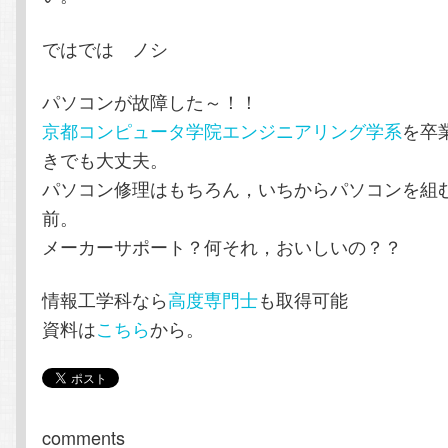
ではでは ノシ
パソコンが故障した～！！
京都コンピュータ学院エンジニアリング学系
を卒
きでも大丈夫。
パソコン修理はもちろん，いちからパソコンを組
前。
メーカーサポート？何それ，おいしいの？？
情報工学科なら
高度専門士
も取得可能
資料は
こちら
から。
comments