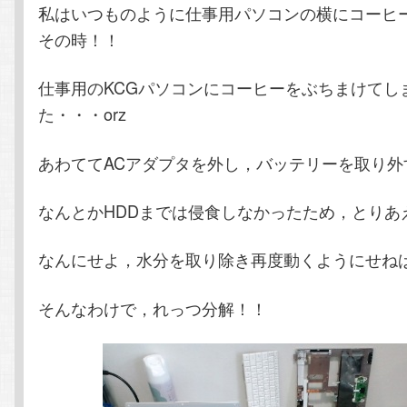
私はいつものように仕事用パソコンの横にコーヒ
その時！！
仕事用のKCGパソコンにコーヒーをぶちまけてし
た・・・orz
あわててACアダプタを外し，バッテリーを取り外
なんとかHDDまでは侵食しなかったため，とりあ
なんにせよ，水分を取り除き再度動くようにせね
そんなわけで，れっつ分解！！