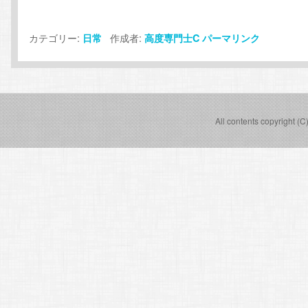
カテゴリー:
作成者:
日常
高度専門士C
パーマリンク
All contents copyright (C