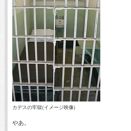
カデスの牢獄(イメージ映像)
やあ。