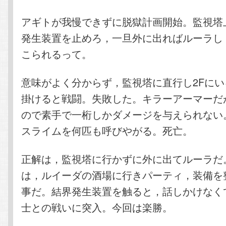
アギトが我慢できずに脱獄計画開始。監視塔
発生装置を止めろ，一旦外に出ればルーラし
こられるって。
意味がよく分からず，監視塔に直行し2Fに
掛けると戦闘。失敗した。キラーアーマーだ
ので素手で一桁しかダメージを与えられない
スライムを何匹も呼びやがる。死亡。
正解は，監視塔に行かずに外に出てルーラだ
は，ルイーダの酒場に行きパーティ，装備を
事だ。結界発生装置を触ると，話しかけなく
士との戦いに突入。今回は楽勝。