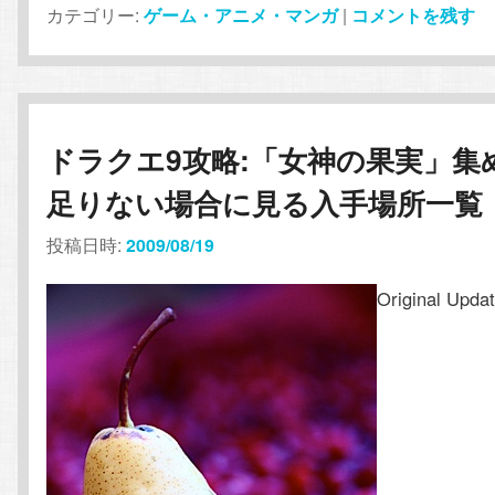
カテゴリー:
ゲーム・アニメ・マンガ
|
コメントを残す
ドラクエ9攻略:「女神の果実」集
足りない場合に見る入手場所一覧
投稿日時:
2009/08/19
Original Upda