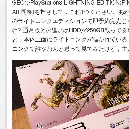
GEOでPlayStation3 LIGHTNING EDITION(F
XIII同梱)を指さして，これ1つください。あ
のライトニングエディションて即予約完売じ
け? 通常版との違いはHDDが250GB載って
と，本体上面にライトニングが描かれている
ニングて誰やねんと思って見てみたけど，主