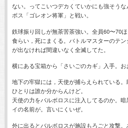
ない。ってこいつデカくていかにも強そうなん
ボス「ゴレオン将軍」と戦い。
鉄球振り回しが無茶苦茶強い。全員60〜70
食らい，死にまくる。バトルマスターのテン
が出なければ間違いなく全滅してた。
横にある宝箱から「さいごのカギ」入手。お
地下の牢獄には，天使が捕らえられている。
ひとりは誰か分からんけど。
天使の力をバルボロスに注入してるのか。暗
イの名前が。言いにくいぜ。
外に出るとバルボロスが施設もろごと攻撃。