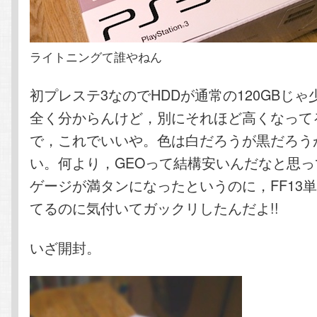
ライトニングて誰やねん
初プレステ3なのでHDDが通常の120GBじ
全く分からんけど，別にそれほど高くなって
で，これでいいや。色は白だろうが黒だろう
い。何より，GEOって結構安いんだなと思
ゲージが満タンになったというのに，FF13
てるのに気付いてガックリしたんだよ!!
いざ開封。