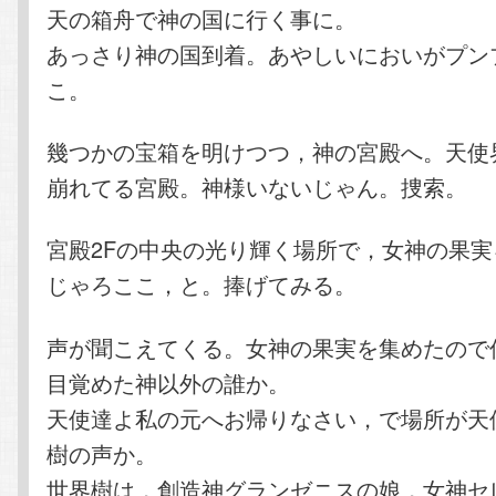
天の箱舟で神の国に行く事に。
あっさり神の国到着。あやしいにおいがプン
こ。
幾つかの宝箱を明けつつ，神の宮殿へ。天使
崩れてる宮殿。神様いないじゃん。捜索。
宮殿2Fの中央の光り輝く場所で，女神の果
じゃろここ，と。捧げてみる。
声が聞こえてくる。女神の果実を集めたので
目覚めた神以外の誰か。
天使達よ私の元へお帰りなさい，で場所が天
樹の声か。
世界樹は，創造神グランゼニスの娘，女神セ