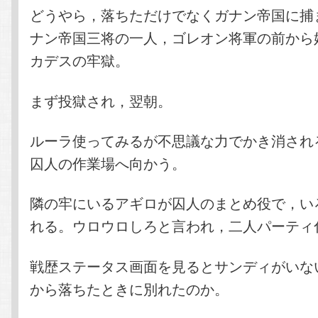
どうやら，落ちただけでなくガナン帝国に捕
ナン帝国三将の一人，ゴレオン将軍の前から
カデスの牢獄。
まず投獄され，翌朝。
ルーラ使ってみるが不思議な力でかき消され
囚人の作業場へ向かう。
隣の牢にいるアギロが囚人のまとめ役で，い
れる。ウロウロしろと言われ，二人パーティ
戦歴ステータス画面を見るとサンディがいな
から落ちたときに別れたのか。