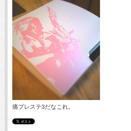
痛プレステ3だなこれ。