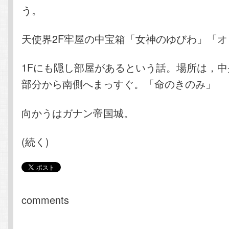
う。
天使界2F牢屋の中宝箱「女神のゆびわ」「
1Fにも隠し部屋があるという話。場所は，
部分から南側へまっすぐ。「命のきのみ」
向かうはガナン帝国城。
(続く)
comments