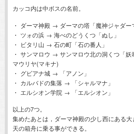
カッコ内は中ボスの名前。
・ ダーマ神殿 → ダーマの塔「魔神ジャダー
・ ツォの浜 → 海べのどうくつ「ぬし」
・ ビタリ山 → 石の町「石の番人」
・ サンマロウ → サンマロウ北の洞くつ「
マウリヤ(マキナ)
・ グビアナ城 → 「アノン」
・ カルバドの集落 → 「シャルマナ」
・ エルシオン学院 → 「エルシオン」
以上の7つ。
集めたあとは，ダーマ神殿の少し西にある大
天の箱舟に乗る事ができる。