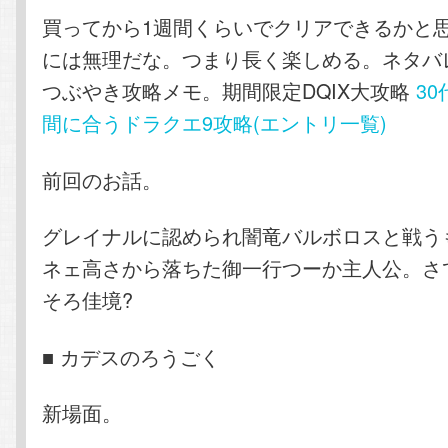
買ってから1週間くらいでクリアできるかと思
には無理だな。つまり長く楽しめる。ネタバ
つぶやき攻略メモ。期間限定DQIX大攻略
3
間に合うドラクエ9攻略(エントリ一覧)
前回のお話。
グレイナルに認められ闇竜バルボロスと戦う
ネェ高さから落ちた御一行つーか主人公。さ
そろ佳境?
■ カデスのろうごく
新場面。