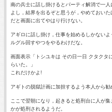
南の兵士に話し掛けるとパーティ解消で一人
よし，結界を出るぞと思うが，やめておいた
だと画面に出てやはり行けない。
アギロに話し掛け，仕事を始めるしかないよ
ルグル回すやつをやるわけだな。
画面表示「トシユキは その日一日 クタクタ
らいた。」
これだけかよ!
アギトの脱獄計画に加担するよう本人から勧
ここで翌朝になり，起きると処刑台に人が集
かが処刑されるようだ。