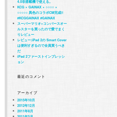
4.0非搭載機で使える。
KCG × GAINAX × ○○○○ ×
○○○○○ 異色のコラボCM完成!!
#KCGGAINAX #GAINAX
スーパーマリオ×コンバースオー
ルスターを買ったので愛でまく
りレビュー
レビュー:iPad 2の Smart Cover
は便利すぎるので全員買うべき
だ
iPad 2ファーストインプレッシ
ョン
最近のコメント
アーカイブ
2015年10月
2012年12月
2011年8月
2011年5月