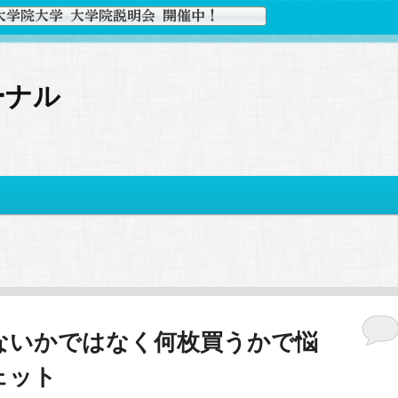
ーナル
わないかではなく何枚買うかで悩
ェット