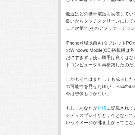
最近はどの携帯電話も実装している
良いからタッチスクリーンにして
ェア次第で(そのアプリケーション
iPhone登場以前も(タブレットPC
のWindows Mobile(CE)
だにすぎず，使い勝手は良くはなかっ
トコンピュータを再構築したのだ
しかもそれはまたしても成功したかの
の可能性を見せたUIが，iPadの
今は想像もつかない。
もし，あなたが
仕様
に記載されて
チディスプレイなど，今となって
いうイメージが沸き上がってこな