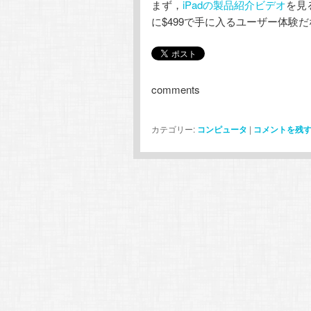
まず，
iPadの製品紹介ビデオ
を見
に$499で手に入るユーザー体験
comments
カテゴリー:
コンピュータ
|
コメントを残