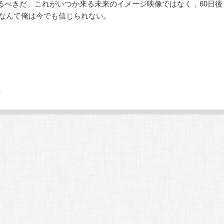
るべきだ。これがいつか来る未来のイメージ映像ではなく，60日後
だなんて俺は今でも信じられない。
す