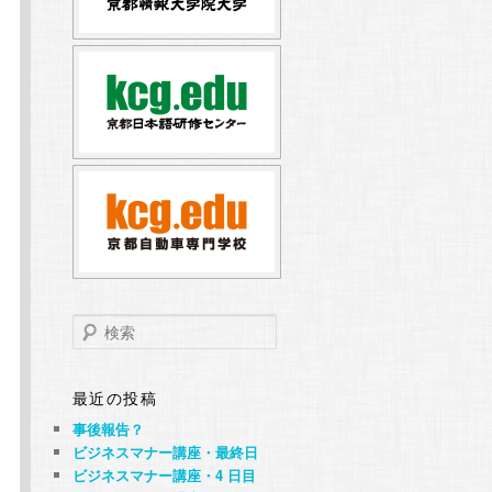
検
索
最近の投稿
事後報告？
ビジネスマナー講座・最終日
ビジネスマナー講座・4 日目