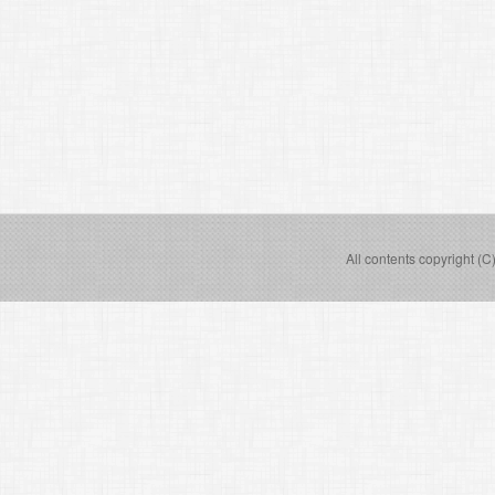
All contents copyright (C