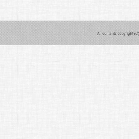
All contents copyright (C