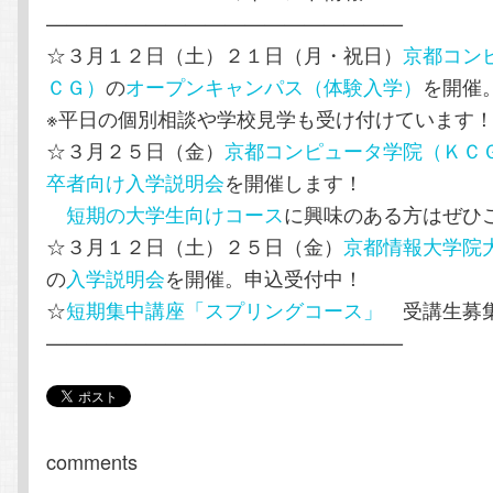
——————————————————
☆３月１２日（土）２１日（月・祝日）
京都コン
ＣＧ）
の
オープンキャンパス（体験入学）
を開催
※平日の個別相談や学校見学も受け付けています
☆３月２５日（金）
京都コンピュータ学院（ＫＣ
卒者向け入学説明会
を開催します！
短期の大学生向けコース
に興味のある方はぜひ
☆３月１２日（土）２５日（金）
京都情報大学院
の
入学説明会
を開催。申込受付中！
☆
短期集中講座「スプリングコース」
受講生募
——————————————————
comments