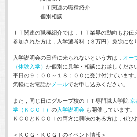
ＩＴ関連の職種紹介
個別相談
ＩＴ関連の職種紹介では，ＩＴ業界の動向もお伝
参加された方は，入学選考料（３万円）免除にな
入学説明会の日程に来られないという方は，
オー
（体験入学）
か個別に見学・相談にお越しくださ
平日の９：００～１８：００に受け付けています
気軽にお電話か
メール
でお申し込みください。
また，同じ日にグループ校のＩＴ専門職大学院
京
学（ＫＣＧＩ）
の
入学説明会
も開催しています。
ＫＣＧとＫＣＧＩの両方に興味のある方は，ぜひ
＜ＫＣＧ・ＫＣＧＩのイベント情報＞