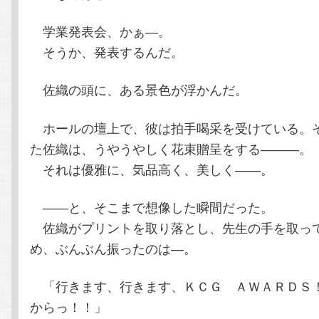
学業発表会、かぁ―。
そうか、発表するんだ。
佐織の頭に、ある景色が浮かんだ。
ホールの壇上で、彼は拍手喝采を受けている。
た佐織は、うやうやしく花束贈呈をする―――。
それは優雅に、気品高く、美しく――。
――と、そこまで想像した瞬間だった。
佐織がプリントを取り落とし、先生の手を取っ
め、ぶんぶん振ったのは―。
「行きます、行きます、ＫＣＧ ＡＷＡＲＤＳ
からっ！！」