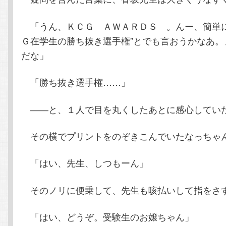
「うん、ＫＣＧ ＡＷＡＲＤＳ 。んー、簡単に
Ｇ在学生の勝ち抜き選手権”とでも言おうかなあ。
だな」
「勝ち抜き選手権……」
――と、１人で目を丸くしたあとに感心してい
その横でプリントをのぞきこんでいたなっちゃ
「はい、先生、しつもーん」
そのノリに便乗して、先生も咳払いして指をさ
「はい、どうぞ。受験生のお嬢ちゃん」