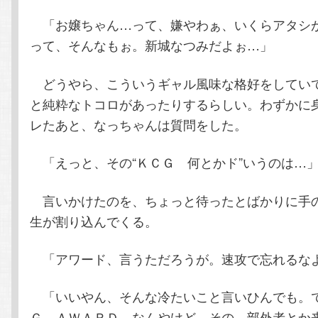
「お嬢ちゃん…って、嫌やわぁ、いくらアタシ
って、そんなもぉ。新城なつみだよぉ…」
どうやら、こういうギャル風味な格好をしてい
と純粋なトコロがあったりするらしい。わずかに
レたあと、なっちゃんは質問をした。
「えっと、その“ＫＣＧ 何とかド”いうのは…
言いかけたのを、ちょっと待ったとばかりに手
生が割り込んでくる。
「アワード、言うただろうが。速攻で忘れるな
「いいやん、そんな冷たいこと言いひんでも。
Ｇ ＡＷＡＲＤ なんやけど…その、部外者とか