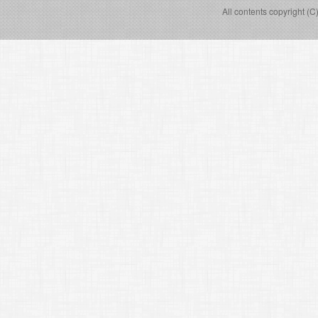
All contents copyright (C