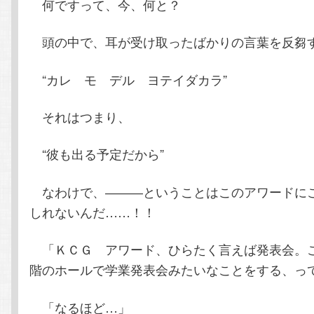
何ですって、今、何と？
頭の中で、耳が受け取ったばかりの言葉を反芻
“カレ モ デル ヨテイダカラ”
それはつまり、
“彼も出る予定だから”
なわけで、―――ということはこのアワードに
しれないんだ……！！
「ＫＣＧ アワード、ひらたく言えば発表会。
階のホールで学業発表会みたいなことをする、っ
「なるほど…」