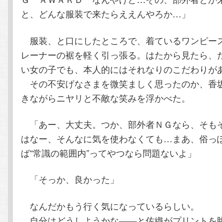
と、どんな服装で来たらええんやろか…」
服装、と口にしたところで、着ているワンピー
レーナーの裾を軽く引っ張る。はたから見たら、
い女の子でも、本人的にはそれなりのこだわりが
その不安げなさまを微笑ましく思ったのか、香
きながらニヤリと不敵な笑みを浮かべた。
「あー、大丈夫。つか、部外者ＮＧなら、そも
はなー、そんなに気を使わなくても…まあ、俗っ
ば“常識の範囲内”ってやつなら問題ないよ」
「そっか、良かった」
なんだかもう行く気になっているらしい。
自分はどうしようかな――と佐織がプリントを