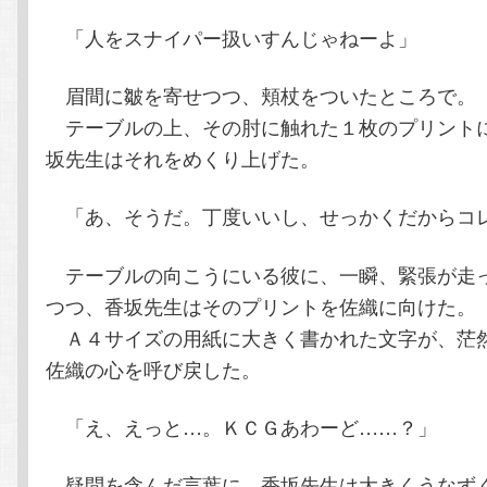
「人をスナイパー扱いすんじゃねーよ」
眉間に皺を寄せつつ、頬杖をついたところで。
テーブルの上、その肘に触れた１枚のプリント
坂先生はそれをめくり上げた。
「あ、そうだ。丁度いいし、せっかくだからコ
テーブルの向こうにいる彼に、一瞬、緊張が走
つつ、香坂先生はそのプリントを佐織に向けた。
Ａ４サイズの用紙に大きく書かれた文字が、茫
佐織の心を呼び戻した。
「え、えっと…。ＫＣＧあわーど……？」
疑問を含んだ言葉に、香坂先生は大きくうなず