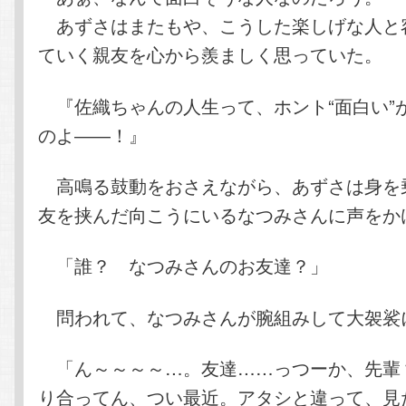
あずさはまたもや、こうした楽しげな人と
ていく親友を心から羨ましく思っていた。
『佐織ちゃんの人生って、ホント“面白い”
のよ――！』
高鳴る鼓動をおさえながら、あずさは身を
友を挟んだ向こうにいるなつみさんに声をか
「誰？ なつみさんのお友達？」
問われて、なつみさんが腕組みして大袈裟
「ん～～～～…。友達……っつーか、先輩
り合ってん、つい最近。アタシと違って、見