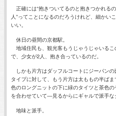
正確には“抱きついてるのと抱きつかれるの
人”ってことになるのだろうけれど、細かい
いい。
休日の昼間の京都駅。
地域住民も、観光客もうじゃうじゃいるこ
で、少女が2人、抱き合っているのだ。
しかも片方はダッフルコートにジーパンの
タイプに対して、もう片方は太ももの半ばま
色のロングニットの下に緑のタイツと茶色の
を合わせていて―見るからにギャルで派手な
地味と派手。