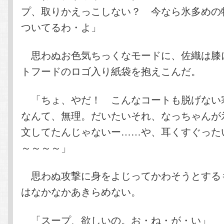
プ、取りかえっこしない？ 今なら氷多めの
ついてるわ・よ」
思わぬお色気ちっくなモードに、佐織は膝
トフードのロゴ入り紙袋を抱えこんだ。
「ちょ、やだ！ こんなコートも脱げない
なんて、無理。だいたいそれ、なっちゃんが
文してたんじゃないー……や、耳くすぐった
～～～～」
思わぬ攻撃に身をよじってかわそうとする
はなかなかあきらめない。
「スープ、欲しいの。お・ね・が・い」