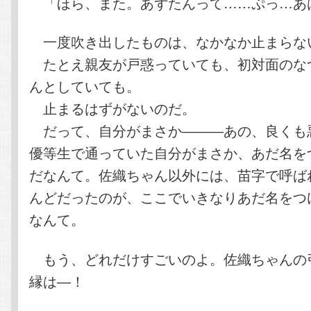
「ほら、また。あずたんって……ぷっ…あ
一度吹き出したものは、なかなか止まらな
たとえ親友が戸惑っていても、初対面のな
んとしていても。
止まるはずがないのだ。
だって、自分がまさか―――あの、良くも
優等生で通っていた自分がまさか、あだ名を
だなんて。佐織ちゃん以外には、苗字で呼ば
んどだったのが、ここでいきなりあだ名をつ
なんて。
もう、どれだけすごいのよ。佐織ちゃんの
縁は―！