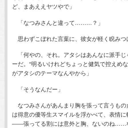
ど、まあええヤツやで」
「なつみさんと違って………？」
思わずこぼれた言葉に、彼女が軽く睨みつ
「何やの、それ。アタシはあんなに派手じ
ーだ。“明るいけれどちょっと健気で控えめな
がアタシのテーマなんやから」
「そうなんだー」
なつみさんがあんまり胸を張って言うもの
は得意の優等生スマイルを浮かべて、表情に
――張ってる割には意外と胸、ないのね……