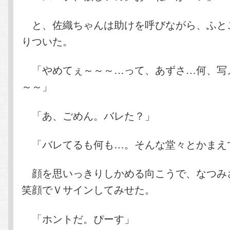
と、佐織ちゃんは助けを呼びながら、ふと
りついた。
「やめてぇ～～～…って、あずさ…何、写
～～」
「あ、ごめん。バレた？」
「バレてるも何も…。そんな堂々とかまえ
顔を思いっきりしかめる向こうで、なつみ
笑顔でＶサインしてみせた。
「ホントだ。ぴーす」