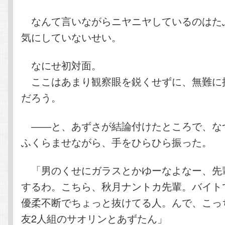
なんて言いながらニヤニヤしているのはた
気にしていないせい。
なにせ初対面。
ここはあまり観察眼を鋭くせずに、無難に
だろう。
――と、あずさが結論付けたところで、な
ふくらませながら、手をひらひら振った。
「男のくせにガラスとかゆーなよなー、先
するわ。こちら、秋月ナントカ先輩。バイト
優柔不断でちょっと抜けてる人。んで、こっ
友2人組のサオリンとあずたん」