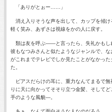
「ありがとぉー……」
消え入りそうな声を出して、カップを傾け
軽く笑み、あずさは視線をかの人に戻す。
類は友を呼ぶ――と言ったら、失礼かもし
彼もなつみさんと似たようなジャンルで、な
がこれまでテレビでしか見たことがなかった
た。
ピアスだらけの耳に、重力なんてまるで無
りに天に向かってそそり立つ金髪、そしてど
手のような風貌―。
あぁ、なんて面白そうな人なのだろう。