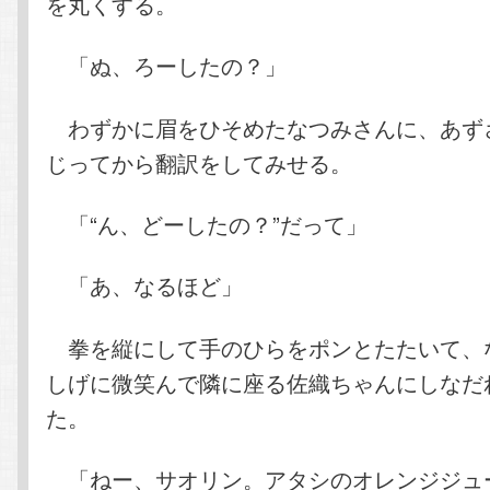
を丸くする。
「ぬ、ろーしたの？」
わずかに眉をひそめたなつみさんに、あず
じってから翻訳をしてみせる。
「“ん、どーしたの？”だって」
「あ、なるほど」
拳を縦にして手のひらをポンとたたいて、
しげに微笑んで隣に座る佐織ちゃんにしなだ
た。
「ねー、サオリン。アタシのオレンジジュ