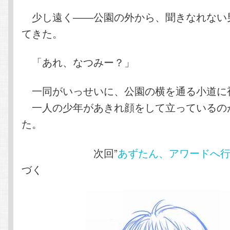
少し遠く――公園の外から、聞きなれない
てきた。
「あれ、なつみー？」
一同がいっせいに、公園の横を通る小道に
一人の少年があきれ顔をして立っているの
た。
次回”
あずたん、アワードへ
づく