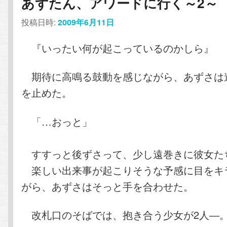
あずたん、アワードに行く～2～
投稿日時:
2009年6月11日
『いったい何が起こっているのかしら』
期待に高鳴る鼓動を感じながら、あずさは
を止めた。
「…おっと」
すすっと後ずさって、少し遠巻きに彼女た
楽しい出来事が起こりそうな予感に目をキ
がら、あずさはそっと手を合わせた。
改札口のそばでは、抱き合う少女が2人―