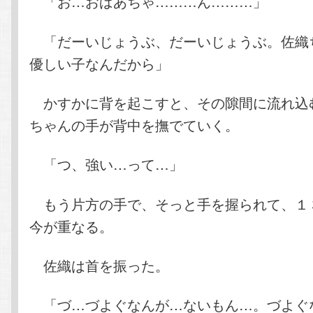
「お…おばあちゃ………ん………」
「だーいじょうぶ、だーいじょうぶ。佐織
優しい子なんだから」
かすかに背を起こすと、その隙間に流れ込
ちゃんの手が背中を撫でていく。
「つ、強い…って…」
もう片方の手で、そっと手を握られて、１
今が重なる。
佐織は首を振った。
「づ…づよぐなんが…ないもん…。づよぐ