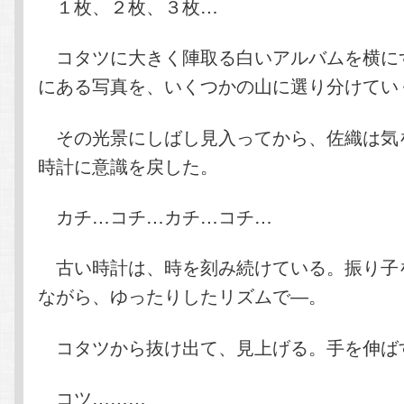
１枚、２枚、３枚…
コタツに大きく陣取る白いアルバムを横に
にある写真を、いくつかの山に選り分けてい
その光景にしばし見入ってから、佐織は気
時計に意識を戻した。
カチ…コチ…カチ…コチ…
古い時計は、時を刻み続けている。振り子
ながら、ゆったりしたリズムで―。
コタツから抜け出て、見上げる。手を伸ば
コツ………