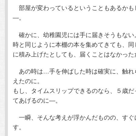
部屋が変わっているということもあるかも
―。
確かに、幼稚園児には手に届きそうもない
時と同じように本棚の本を集めてきても、同
に積み上げたとしても、届くことはなかった
あの時は…手を伸ばした時は確実に、触れ
えたのに。
もし、タイムスリップできるのなら、５歳だ
てあげるのに―。
一瞬、そんな考えが浮かんだものの、すぐ
す。