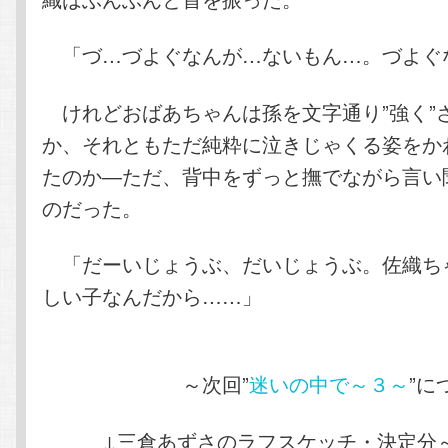
「づ…づよぐなんが…ないもん…。づよぐ
けれどおばあちゃんは孫を文字通り”強く”
か、それともただ純粋に泣きじゃくる姿をか
たのか―ただ、背中をずっと撫でながら言い
のだった。
「だーいじょうぶ、だいじょうぶ。佐織ち
しい子なんだから……」
～次回”
迷いの中で～３～
”に
↓三倉あずさのラフスケッチ・決定分～