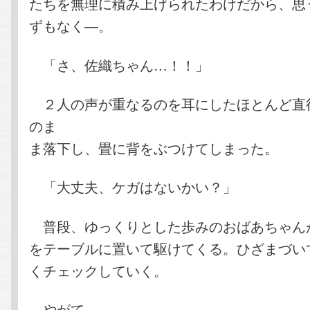
たちを無理に積み上げられたわけだから、思
ずもなく―。
「さ、佐織ちゃん…！！」
２人の声が重なるのを耳にしたほとんど直
のま
ま落下し、畳に背をぶつけてしまった。
「大丈夫、ケガはないかい？」
普段、ゆっくりとした歩みのおばあちゃん
をテーブルに置いて駆けてくる。ひざまづい
くチェックしていく。
やがて。