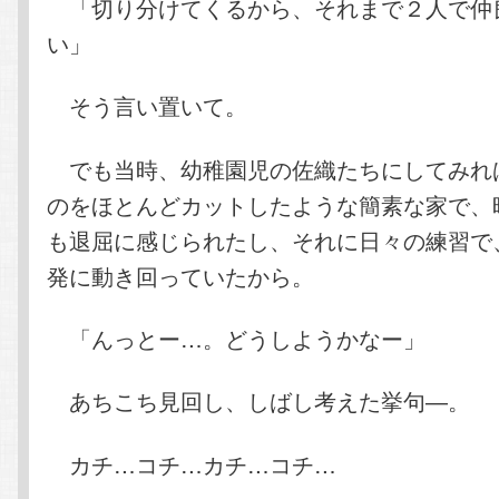
「切り分けてくるから、それまで２人で仲
い」
そう言い置いて。
でも当時、幼稚園児の佐織たちにしてみれ
のをほとんどカットしたような簡素な家で、
も退屈に感じられたし、それに日々の練習で
発に動き回っていたから。
「んっとー…。どうしようかなー」
あちこち見回し、しばし考えた挙句―。
カチ…コチ…カチ…コチ…