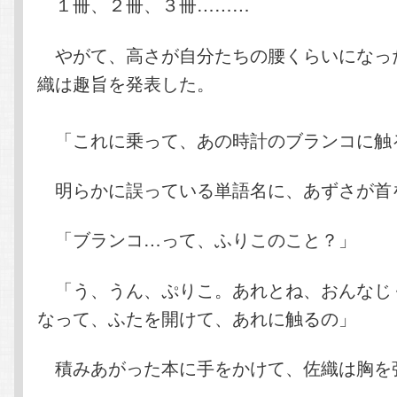
１冊、２冊、３冊………
やがて、高さが自分たちの腰くらいになっ
織は趣旨を発表した。
「これに乗って、あの時計のブランコに触
明らかに誤っている単語名に、あずさが首
「ブランコ…って、ふりこのこと？」
「う、うん、ぷりこ。あれとね、おんなじ
なって、ふたを開けて、あれに触るの」
積みあがった本に手をかけて、佐織は胸を