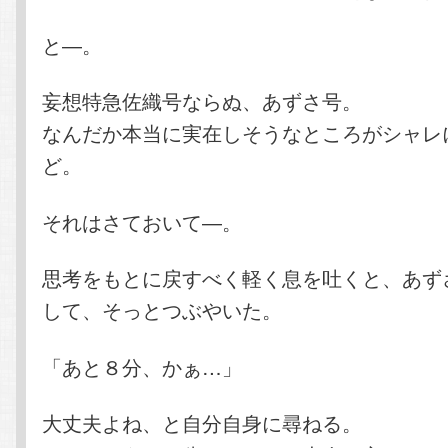
と―。
妄想特急佐織号ならぬ、あずさ号。
なんだか本当に実在しそうなところがシャレ
ど。
それはさておいて―。
思考をもとに戻すべく軽く息を吐くと、あず
して、そっとつぶやいた。
「あと８分、かぁ…」
大丈夫よね、と自分自身に尋ねる。