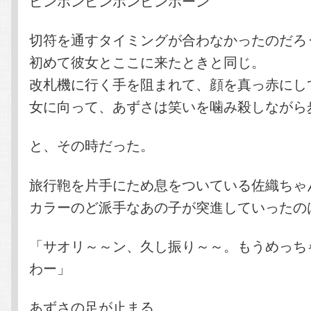
ピンポンピンポンピンポーン
切符を通すタイミングが合わなかったのだろ
初めて彼女とここに来たときと同じ。
改札機に行く手を阻まれて、顔を真っ赤にし
女に向って、あずさは笑いを噛み殺しながら
と、その時だった。
旅行鞄を片手にため息をついている佐織ちゃ
カラーのど派手なあの子が突進していったの
「サオリ～～ン、久し振り～～。もうめっち
わー」
あずさの足が止まる。