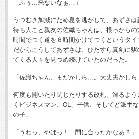
「ふぅ…来ないなぁ…」
うつむき加減にため息を逃がして、あずさは
待ち人こと親友の佐織ちゃんは、根っからの
時間でつく道を６時間かけてつくというタイ
だからこうしてあずさは、ひたすら真剣に駅
てくる人々を見つめ続けていたのだった。
「佐織ちゃん、まだかしら…。大丈夫かしら
何度も開いたり閉じたりする改札、滑るよう
くビジネスマン、OL、子供、そしてど派手
の子。
「うわっ、やばっ！ 間に合ったかなあ？」