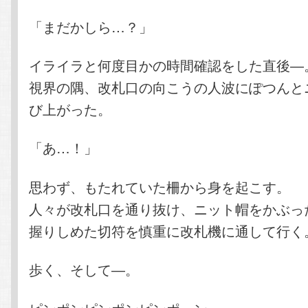
「まだかしら…？」
イライラと何度目かの時間確認をした直後―
視界の隅、改札口の向こうの人波にぽつんと
び上がった。
「あ…！」
思わず、もたれていた柵から身を起こす。
人々が改札口を通り抜け、ニット帽をかぶっ
握りしめた切符を慎重に改札機に通して行く
歩く、そして―。