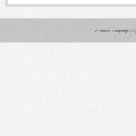
All contents copyright (C