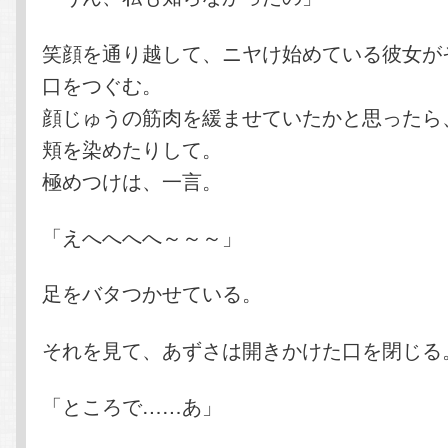
笑顔を通り越して、ニヤけ始めている彼女が
口をつぐむ。
顔じゅうの筋肉を緩ませていたかと思ったら
頬を染めたりして。
極めつけは、一言。
「えへへへへ～～～」
足をバタつかせている。
それを見て、あずさは開きかけた口を閉じる
「ところで……あ」