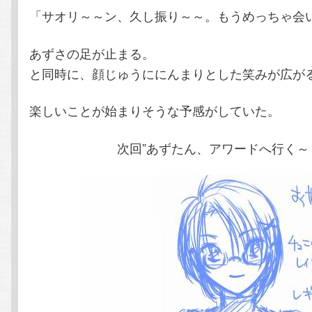
「サオリ～～ン、久し振り～～。もうめっちゃ会
あずさの足が止まる。
と同時に、顔じゅうににんまりとした笑みが広が
楽しいことが始まりそうな予感がしていた。
次回”あずたん、アワードへ行く～２～