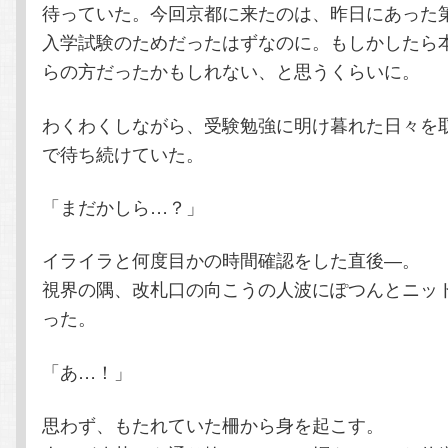
待っていた。今回京都に来たのは、昨日にあった
入学試験のためだったはずなのに。もしかしたら
らの方だったかもしれない、と思うくらいに。
わくわくしながら、受験勉強に明け暮れた日々を
で待ち続けていた。
「まだかしら…？」
イライラと何度目かの時間確認をした直後―。
視界の隅、改札口の向こうの人波にぽつんとニッ
った。
「あ…！」
思わず、もたれていた柵から身を起こす。