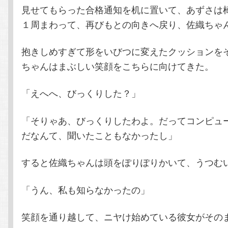
見せてもらった合格通知を机に置いて、あずさは
１周まわって、再びもとの向きへ戻り、佐織ちゃ
抱きしめすぎて形をいびつに変えたクッションを
ちゃんはまぶしい笑顔をこちらに向けてきた。
「えへへ、びっくりした？」
「そりゃあ、びっくりしたわよ。だってコンピュ
だなんて、聞いたこともなかったし」
すると佐織ちゃんは頭をぽりぽりかいて、うつむ
「うん、私も知らなかったの」
笑顔を通り越して、ニヤけ始めている彼女がその