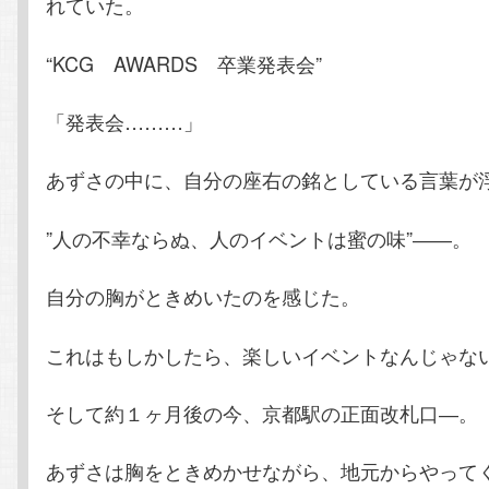
れていた。
“KCG AWARDS 卒業発表会”
「発表会………」
あずさの中に、自分の座右の銘としている言葉が
”人の不幸ならぬ、人のイベントは蜜の味”――。
自分の胸がときめいたのを感じた。
これはもしかしたら、楽しいイベントなんじゃな
そして約１ヶ月後の今、京都駅の正面改札口―。
あずさは胸をときめかせながら、地元からやって