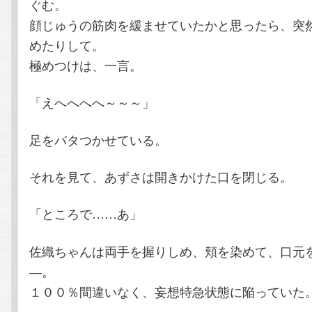
ぐむ。
顔じゅうの筋肉を緩ませていたかと思ったら、突
めたりして。
極めつけは、一言。
「えへへへへ～～～」
足をバタつかせている。
それを見て、あずさは開きかけた口を閉じる。
「ところで……あ」
佐織ちゃんは両手を握りしめ、頬を染めて、口元
―。
１００％間違いなく、妄想特急状態に陥っていた