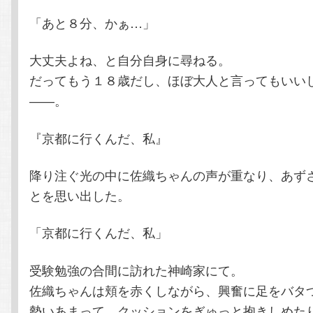
「あと８分、かぁ…」
大丈夫よね、と自分自身に尋ねる。
だってもう１８歳だし、ほぼ大人と言ってもいい
――。
『京都に行くんだ、私』
降り注ぐ光の中に佐織ちゃんの声が重なり、あず
とを思い出した。
「京都に行くんだ、私」
受験勉強の合間に訪れた神崎家にて。
佐織ちゃんは頬を赤くしながら、興奮に足をバタ
勢いあまって、クッションをぎゅっと抱きしめた