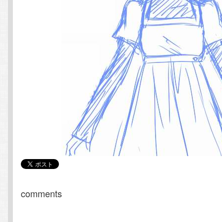
comments