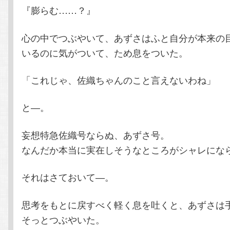
『膨らむ……？』
心の中でつぶやいて、あずさはふと自分が本来の
いるのに気がついて、ため息をついた。
「これじゃ、佐織ちゃんのこと言えないわね」
と―。
妄想特急佐織号ならぬ、あずさ号。
なんだか本当に実在しそうなところがシャレにな
それはさておいて―。
思考をもとに戻すべく軽く息を吐くと、あずさは
そっとつぶやいた。