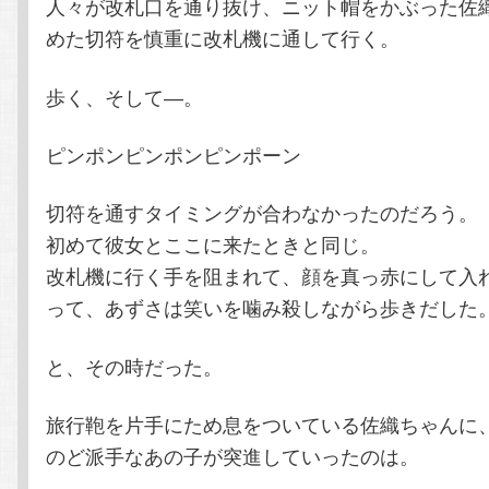
人々が改札口を通り抜け、ニット帽をかぶった佐
めた切符を慎重に改札機に通して行く。
歩く、そして―。
ピンポンピンポンピンポーン
切符を通すタイミングが合わなかったのだろう。
初めて彼女とここに来たときと同じ。
改札機に行く手を阻まれて、顔を真っ赤にして入
って、あずさは笑いを噛み殺しながら歩きだした
と、その時だった。
旅行鞄を片手にため息をついている佐織ちゃんに
のど派手なあの子が突進していったのは。