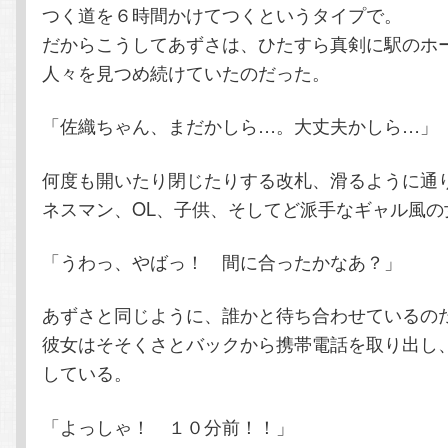
つく道を６時間かけてつくというタイプで。
だからこうしてあずさは、ひたすら真剣に駅のホ
人々を見つめ続けていたのだった。
「佐織ちゃん、まだかしら…。大丈夫かしら…」
何度も開いたり閉じたりする改札、滑るように通
ネスマン、OL、子供、そしてど派手なギャル風の
「うわっ、やばっ！ 間に合ったかなあ？」
あずさと同じように、誰かと待ち合わせているの
彼女はそそくさとバックから携帯電話を取り出し
している。
「よっしゃ！ １０分前！！」