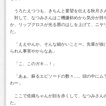
うろたえつつも、きちんと要望を伝える秋月さ
対して、なつみさんはご機嫌斜めから気分が持
か、リップグロスが光る唇のはしを上げて、ニヤ
た。
「ええやんか、そんな細かいことー。先輩が抜
られん事実やからなあ」
「こ、このガキ…！」
「あぁ、蘇るエピソードの数々…。頭の中にム
わー」
ここで佐織ちゃんが顔を赤くして、なつみさん
た。