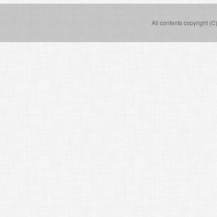
All contents copyright (C