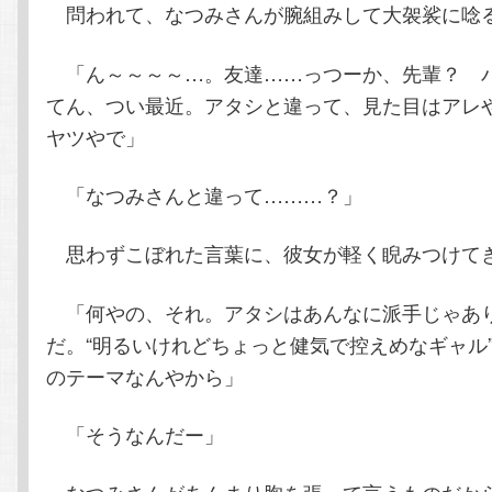
問われて、なつみさんが腕組みして大袈裟に唸
「ん～～～～…。友達……っつーか、先輩？ 
てん、つい最近。アタシと違って、見た目はアレ
ヤツやで」
「なつみさんと違って………？」
思わずこぼれた言葉に、彼女が軽く睨みつけて
「何やの、それ。アタシはあんなに派手じゃあ
だ。“明るいけれどちょっと健気で控えめなギャル
のテーマなんやから」
「そうなんだー」