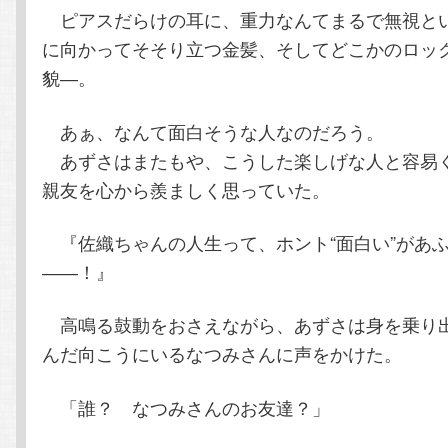
ピアスだらけの耳に、重力なんてまるで無視と
に向かってそそり立つ金髪、そしてどこかのロッ
貌―。
あぁ、なんて面白そうな人なのだろう。
あずさはまたもや、こうした楽しげな人と容易
親友を心から羨ましく思っていた。
『佐織ちゃんの人生って、ホント“面白い”があ
――！』
高鳴る鼓動をおさえながら、あずさは身を乗り
んだ向こうにいるなつみさんに声をかけた。
「誰？ なつみさんのお友達？」