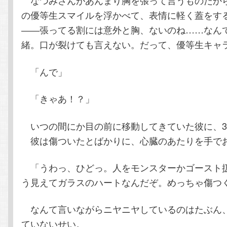
なつみさんがあんまり胸を張って言うものだか
の優等生スマイルを浮かべて、表情に軽く蓋をす
――張ってる割には意外と胸、ないのね……なん
緒。口が裂けても言えない。だって、優等生キャ
「んで」
「きゃあ！？」
いつの間にか目の前に移動してきていた彼に、3
彼は傷ついたとばかりに、心臓のあたりを手で
「うわっ、ひどっ。人をモンスターかゴースト
う見えてガラスのハートなんだぞ。めっちゃ傷つ
なんて言いながらニヤニヤしているのはたぶん
ていないせい。