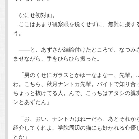
なにせ初対面。
ここはあまり観察眼を鋭くせずに、無難に接す
う。
――と、あずさが結論付けたところで、なつみ
ませながら、手をひらひら振った。
「男のくせにガラスとかゆーなよなー、先輩。
わ。こちら、秋月ナントカ先輩。バイトで知り合
ちょっと抜けてる人。んで、こっちはアタシの親
ンとあずたん」
「お、おい、ナントカはねーだろ。あとそれか
紹介してくれよ。学院周辺の猫にも好かれる心優
とか」