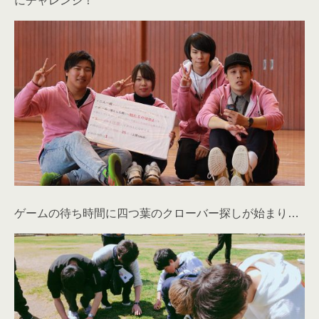
にチャレンジ！
ゲームの待ち時間に四つ葉のクローバー探しが始まり…