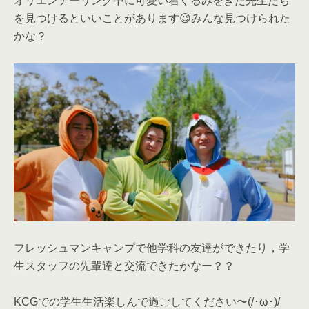
オリエンテーリング中に可愛い着ぐるみをきた先生たち
を見つけるといいことがあります😉みんな見つけられた
かな？
フレッシュマンキャンプで他学科の友達ができたり，学
生スタッフの先輩達と交流できたかなー？？
KCGでの学生生活楽しんで過ごしてください〜(/･ω･)/